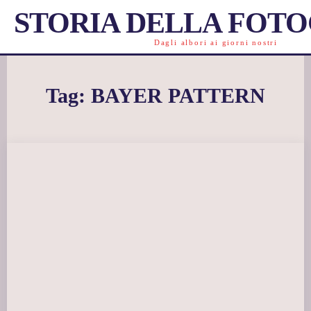
STORIA DELLA FOT
Dagli albori ai giorni nostri
Tag:
BAYER PATTERN