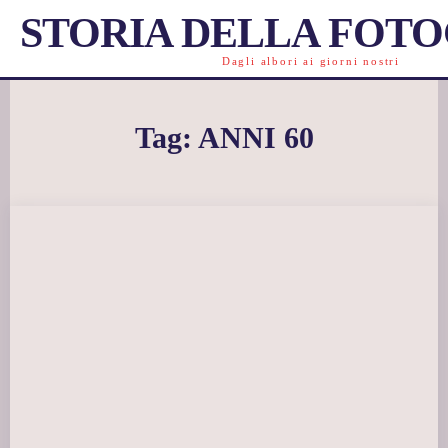
STORIA DELLA FOT
Dagli albori ai giorni nostri
Tag:
ANNI 60