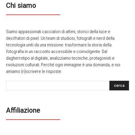
Chi siamo
Siamo appassionati cacciatori di attimi, storici della luce e
decifratori di pixel. Un team di studiosi, fotografi e nerd della
tecnologia uniti da una missione: trasformare la storia della
fotografia in un racconto accessibile e coinvolgente. Dal
dagherrotipo al digitale, analizziamo tecniche, protagonisti e
rivoluzioni culturali. Perché ogni immagine è una domanda, e noi
amiamo (ri)scrivere le risposte.
cerca
Affiliazione