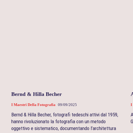
Bernd & Hilla Becher
I Maestri Della Fotografia
09/09/2025
I
Bernd & Hilla Becher, fotografi tedeschi attivi dal 1959,
A
hanno rivoluzionato la fotografia con un metodo
G
oggettivo e sistematico, documentando l’architettura