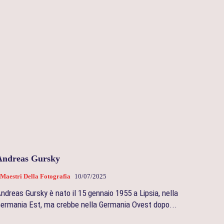
Andreas Gursky
 Maestri Della Fotografia
10/07/2025
ndreas Gursky è nato il 15 gennaio 1955 a Lipsia, nella
ermania Est, ma crebbe nella Germania Ovest dopo...