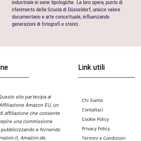
industriale in serie tipologiche. La loro opera, punto di
riferimento della Scuola di Düsseldorf, unisce valore
documentario e arte concettuale, influenzando
generazioni di fotografi e storici.
one
Link utili
uesto sito partecipa al
Chi Siamo
ffiliazione Amazon EU, un
Contattaci
i affiliazione che consente
Cookie Policy
ercepire una commissione
Privacy Policy
a pubblicizzando e fornendo
 Amazon.it, Amazon.de,
Termini e Condizioni