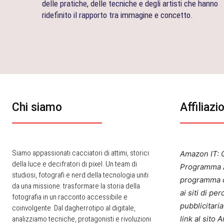
delle pratiche, delle tecniche e degli artisti che hanno
ridefinito il rapporto tra immagine e concetto.
Chi siamo
Affiliazi
Siamo appassionati cacciatori di attimi, storici
Amazon IT: Q
della luce e decifratori di pixel. Un team di
Programma A
studiosi, fotografi e nerd della tecnologia uniti
programma d
da una missione: trasformare la storia della
ai siti di p
fotografia in un racconto accessibile e
pubblicitari
coinvolgente. Dal dagherrotipo al digitale,
link al sito
analizziamo tecniche, protagonisti e rivoluzioni