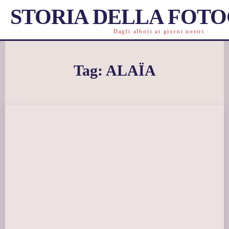
STORIA DELLA FOT
Dagli albori ai giorni nostri
Tag:
ALAÏA