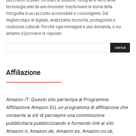
decifratori di pixel. Un team di studiosi, fotografi e nerd della
tecnologia uniti da una missione: trasformare la storia della
fotografia in un racconto accessibile e coinvolgente. Dal
dagherrotipo al digitale, analizziamo tecniche, protagonisti e
rivoluzioni culturali. Perché ogni immagine è una domanda, e noi
amiamo (ri)scrivere le risposte.
cerca
Affiliazione
Amazon IT: Questo sito partecipa al Programma
Affiliazione Amazon EU, un programma di affiliazione che
consente ai siti di percepire una commissione
pubblicitaria pubblicizzando e fornendo link al sito
Amazon.it, Amazon.de, Amazon.es, Amazon.co.uk,