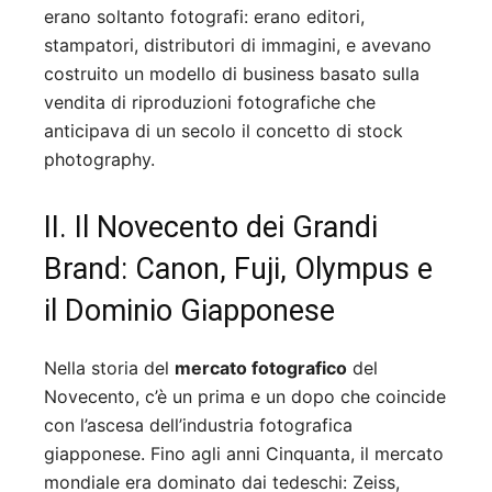
erano soltanto fotografi: erano editori,
stampatori, distributori di immagini, e avevano
costruito un modello di business basato sulla
vendita di riproduzioni fotografiche che
anticipava di un secolo il concetto di stock
photography.
II. Il Novecento dei Grandi
Brand: Canon, Fuji, Olympus e
il Dominio Giapponese
Nella storia del
mercato fotografico
del
Novecento, c’è un prima e un dopo che coincide
con l’ascesa dell’industria fotografica
giapponese. Fino agli anni Cinquanta, il mercato
mondiale era dominato dai tedeschi: Zeiss,