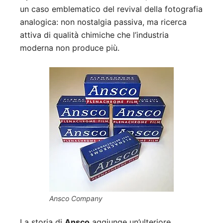
un caso emblematico del revival della fotografia
analogica: non nostalgia passiva, ma ricerca
attiva di qualità chimiche che l’industria
moderna non produce più.
Ansco Company
La storia di
Ansco
aggiunge un’ulteriore