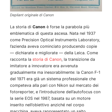
Depliant originale di Canon
La storia di
Canon
è forse la parabola più
emblematica di questa ascesa. Nata nel 1937
come Precision Optical Instruments Laboratory,
l’azienda aveva cominciato producendo copie
— dichiarate e migliorate — della Leica. Come
racconta la
storia di Canon
, la transizione da
imitatore a innovatore era avvenuta
gradualmente ma inesorabilmente: la Canon F-1
del 1971 era già un sistema professionale che
competeva alla pari con Nikon sul mercato dei
fotoreporter, e l’introduzione dell’autofocus con
la serie EOS nel 1987, basata su un motore
inserito nell’obiettivo anziché nel corpo
macchina, aveva rappresentato un salto