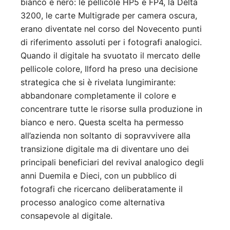
bianco e nero: le pellicole HP5 e FP4, la Delta
3200, le carte Multigrade per camera oscura,
erano diventate nel corso del Novecento punti
di riferimento assoluti per i fotografi analogici.
Quando il digitale ha svuotato il mercato delle
pellicole colore, Ilford ha preso una decisione
strategica che si è rivelata lungimirante:
abbandonare completamente il colore e
concentrare tutte le risorse sulla produzione in
bianco e nero. Questa scelta ha permesso
all’azienda non soltanto di sopravvivere alla
transizione digitale ma di diventare uno dei
principali beneficiari del revival analogico degli
anni Duemila e Dieci, con un pubblico di
fotografi che ricercano deliberatamente il
processo analogico come alternativa
consapevole al digitale.