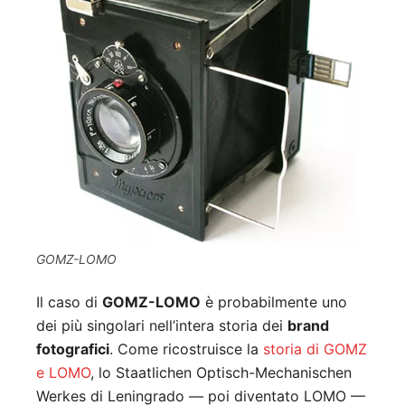
GOMZ-LOMO
Il caso di
GOMZ-LOMO
è probabilmente uno
dei più singolari nell’intera storia dei
brand
fotografici
. Come ricostruisce la
storia di GOMZ
e LOMO
, lo Staatlichen Optisch-Mechanischen
Werkes di Leningrado — poi diventato LOMO —