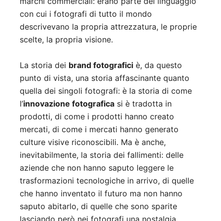
marchi commerciali: erano parte del linguaggio
con cui i fotografi di tutto il mondo
descrivevano la propria attrezzatura, le proprie
scelte, la propria visione.
La storia dei
brand fotografici
è, da questo
punto di vista, una storia affascinante quanto
quella dei singoli fotografi: è la storia di come
l’
innovazione fotografica
si è tradotta in
prodotti, di come i prodotti hanno creato
mercati, di come i mercati hanno generato
culture visive riconoscibili. Ma è anche,
inevitabilmente, la storia dei fallimenti: delle
aziende che non hanno saputo leggere le
trasformazioni tecnologiche in arrivo, di quelle
che hanno inventato il futuro ma non hanno
saputo abitarlo, di quelle che sono sparite
lasciando però nei fotografi una nostalgia