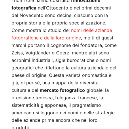
I nomi che hanno costruito l’
innovazione
fotografica
nell’Ottocento e nei primi decenni
del Novecento sono decine, ciascuno con la
propria storia e la propria specializzazione.
Come mostra lo studio dei
nomi delle aziende
fotografiche e della loro origine
, molti di questi
marchi portano il cognome del fondatore, come
Zeiss, Voigtländer o Goerz, mentre altri sono
acronimi industriali, sigle burocratiche o nomi
geografici che riflettono la cultura aziendale del
paese di origine. Questa varietà onomastica è
già, di per sé, una mappa della diversità
culturale del
mercato fotografico
globale: la
precisione tedesca, l’eleganza francese, la
sistematicità giapponese, il pragmatismo
americano si leggono nei nomi e nelle strategie
delle aziende prima ancora che nei loro
prodotti.