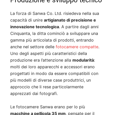
Produzione e sviluppo tecnico
La forza di Sanwa Co. Ltd. risiedeva nella sua
capacità di unire
artigianato di precisione e
innovazione tecnologica
. A partire dagli anni
Cinquanta, la ditta cominciò a sviluppare una
gamma più articolata di prodotti, entrando
anche nel settore delle
fotocamere compatte
.
Uno degli aspetti più caratteristici della
produzione era l’attenzione alla
modularità
:
molti dei loro apparecchi e accessori erano
progettati in modo da essere compatibili con
più modelli di diverse case produttrici, un
approccio che li rese particolarmente
apprezzati dai fotografi.
Le fotocamere Sanwa erano per lo più
macchine a pellicola 35 mm
, pensate per il