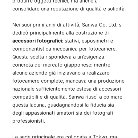
produrre oggetti tecnici, ma anche a
consolidare una reputazione di qualità e solidità.
Nei suoi primi anni di attività, Sanwa Co. Ltd. si
dedicò principalmente alla costruzione di
accessori fotografici
: stativi, esposimetri e
componentistica meccanica per fotocamere.
Questa scelta rispondeva a un’esigenza
concreta del mercato giapponese: mentre
alcune aziende già iniziavano a realizzare
fotocamere complete, mancava una produzione
nazionale sufficientemente estesa di accessori
compatibili e di qualità. Sanwa riuscì a colmare
questa lacuna, guadagnandosi la fiducia sia
degli appassionati amatori sia dei fotografi
professionisti.
La sede principale era collocata a Tokyo, ma