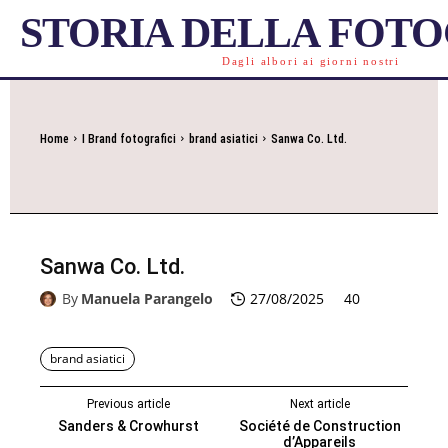
STORIA DELLA FOT
Dagli albori ai giorni nostri
Home
I Brand fotografici
brand asiatici
Sanwa Co. Ltd.
Sanwa Co. Ltd.
By
Manuela Parangelo
27/08/2025
40
brand asiatici
Previous article
Next article
Sanders & Crowhurst
Société de Construction
d’Appareils