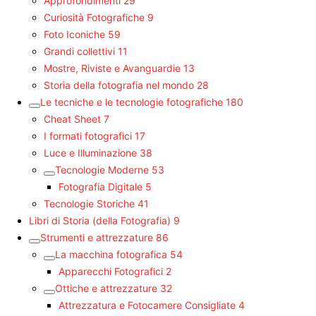
Approfondimenti
29
Curiosità Fotografiche
9
Foto Iconiche
59
Grandi collettivi
11
Mostre, Riviste e Avanguardie
13
Storia della fotografia nel mondo
28
Le tecniche e le tecnologie fotografiche
180
Cheat Sheet
7
I formati fotografici
17
Luce e Illuminazione
38
Tecnologie Moderne
53
Fotografia Digitale
5
Tecnologie Storiche
41
Libri di Storia (della Fotografia)
9
Strumenti e attrezzature
86
La macchina fotografica
54
Apparecchi Fotografici
2
Ottiche e attrezzature
32
Attrezzatura e Fotocamere Consigliate
4