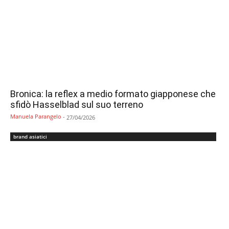
Bronica: la reflex a medio formato giapponese che
sfidò Hasselblad sul suo terreno
Manuela Parangelo
-
27/04/2026
brand asiatici