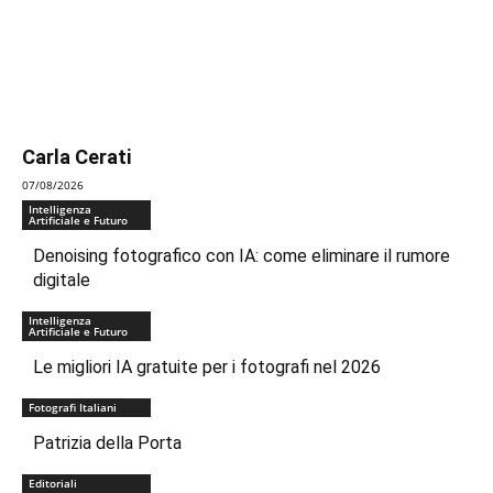
Carla Cerati
07/08/2026
Intelligenza
Artificiale e Futuro
Denoising fotografico con IA: come eliminare il rumore
digitale
Intelligenza
Artificiale e Futuro
Le migliori IA gratuite per i fotografi nel 2026
Fotografi Italiani
Patrizia della Porta
Editoriali