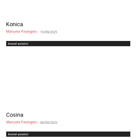
Konica
Manuela Parangelo
-
15/09/2025
brand asiatici
Cosina
Manuela Parangelo
-
06/09/2025
brand asiatici