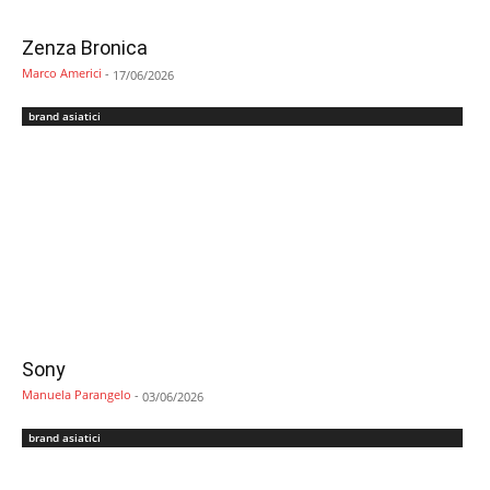
Zenza Bronica
Marco Americi
-
17/06/2026
brand asiatici
Sony
Manuela Parangelo
-
03/06/2026
brand asiatici