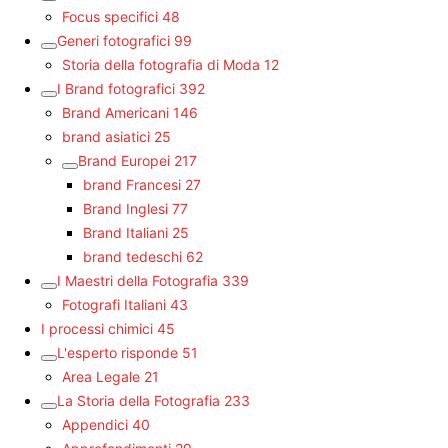
Focus specifici
48
Generi fotografici
99
Storia della fotografia di Moda
12
I Brand fotografici
392
Brand Americani
146
brand asiatici
25
Brand Europei
217
brand Francesi
27
Brand Inglesi
77
Brand Italiani
25
brand tedeschi
62
I Maestri della Fotografia
339
Fotografi Italiani
43
I processi chimici
45
L'esperto risponde
51
Area Legale
21
La Storia della Fotografia
233
Appendici
40