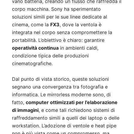
vano batteria, creando un flusso che raffredda il
corpo macchina. Sony ha sperimentato
soluzioni simili per le sue linee dedicate al
cinema, come la
FX3
, dove la ventola è
integrata nel corpo senza compromettere la
portabilità. L’obiettivo è chiaro: garantire
operatività continua
in ambienti caldi,
condizione tipica delle produzioni
cinematografiche.
Dal punto di vista storico, queste soluzioni
segnano una convergenza tra fotografia e
informatica. Le mirrorless moderne sono, di
fatto,
computer ottimizzati per l’elaborazione
di immagini
, e come tali richiedono sistemi di
raffreddamento simili a quelli dei laptop o delle
workstation. L’adozione di ventole e heat pipe
non è più vista come un compromesso, ma