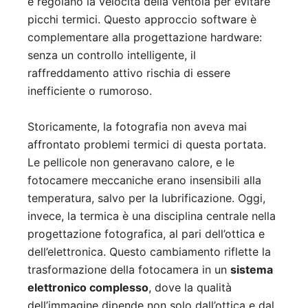
e regolano la velocità della ventola per evitare
picchi termici. Questo approccio software è
complementare alla progettazione hardware:
senza un controllo intelligente, il
raffreddamento attivo rischia di essere
inefficiente o rumoroso.
Storicamente, la fotografia non aveva mai
affrontato problemi termici di questa portata.
Le pellicole non generavano calore, e le
fotocamere meccaniche erano insensibili alla
temperatura, salvo per la lubrificazione. Oggi,
invece, la termica è una disciplina centrale nella
progettazione fotografica, al pari dell’ottica e
dell’elettronica. Questo cambiamento riflette la
trasformazione della fotocamera in un
sistema
elettronico complesso
, dove la qualità
dell’immagine dipende non solo dall’ottica e dal