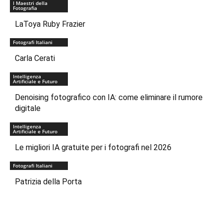
I Maestri della
Fotografia
LaToya Ruby Frazier
Fotografi Italiani
Carla Cerati
Intelligenza
Artificiale e Futuro
Denoising fotografico con IA: come eliminare il rumore
digitale
Intelligenza
Artificiale e Futuro
Le migliori IA gratuite per i fotografi nel 2026
Fotografi Italiani
Patrizia della Porta