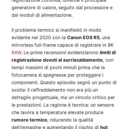
registrazione continua, divenne il principale
generatore di calore, seguito dal processore e
dai moduli di alimentazione.
Il problema termico si manifestò in modo
evidente nel 2020 con la
Canon EOS R5
, una
mirrorless full-frame capace di registrare in 8K
RAW
. Le prime recensioni evidenziarono
limiti di
registrazione dovuti al surriscaldamento
, con
tempi massimi di pochi minuti prima che la
fotocamera si spegnesse per proteggere i
componenti. Questo episodio segnò un punto di
svolta: il raffreddamento non era più un
dettaglio progettuale, ma un vincolo critico per
le prestazioni. La ragione è tecnica: un sensore
che lavora a temperature elevate produce
rumore termico
, riducendo la qualità
dell’immagine e aumentando il rischio di
hot