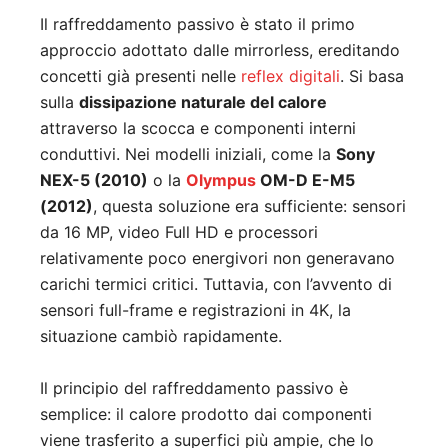
Il raffreddamento passivo è stato il primo
approccio adottato dalle mirrorless, ereditando
concetti già presenti nelle
reflex digitali
. Si basa
sulla
dissipazione naturale del calore
attraverso la scocca e componenti interni
conduttivi. Nei modelli iniziali, come la
Sony
NEX-5 (2010)
o la
Olympus
OM-D E-M5
(2012)
, questa soluzione era sufficiente: sensori
da 16 MP, video Full HD e processori
relativamente poco energivori non generavano
carichi termici critici. Tuttavia, con l’avvento di
sensori full-frame e registrazioni in 4K, la
situazione cambiò rapidamente.
Il principio del raffreddamento passivo è
semplice: il calore prodotto dai componenti
viene trasferito a superfici più ampie, che lo