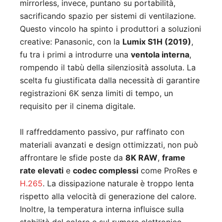
mirrorless, invece, puntano su portabilità,
sacrificando spazio per sistemi di ventilazione.
Questo vincolo ha spinto i produttori a soluzioni
creative: Panasonic, con la
Lumix S1H (2019)
,
fu tra i primi a introdurre una
ventola interna
,
rompendo il tabù della silenziosità assoluta. La
scelta fu giustificata dalla necessità di garantire
registrazioni 6K senza limiti di tempo, un
requisito per il cinema digitale.
Il raffreddamento passivo, pur raffinato con
materiali avanzati e design ottimizzati, non può
affrontare le sfide poste da
8K RAW
,
frame
rate elevati
e
codec complessi
come ProRes e
H.265
. La dissipazione naturale è troppo lenta
rispetto alla velocità di generazione del calore.
Inoltre, la temperatura interna influisce sulla