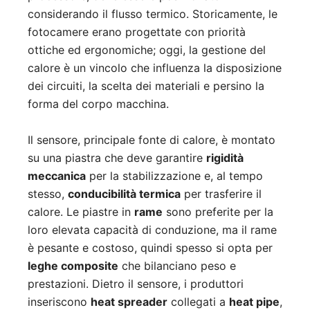
considerando il flusso termico. Storicamente, le
fotocamere erano progettate con priorità
ottiche ed ergonomiche; oggi, la gestione del
calore è un vincolo che influenza la disposizione
dei circuiti, la scelta dei materiali e persino la
forma del corpo macchina.
Il sensore, principale fonte di calore, è montato
su una piastra che deve garantire
rigidità
meccanica
per la stabilizzazione e, al tempo
stesso,
conducibilità termica
per trasferire il
calore. Le piastre in
rame
sono preferite per la
loro elevata capacità di conduzione, ma il rame
è pesante e costoso, quindi spesso si opta per
leghe composite
che bilanciano peso e
prestazioni. Dietro il sensore, i produttori
inseriscono
heat spreader
collegati a
heat pipe
,