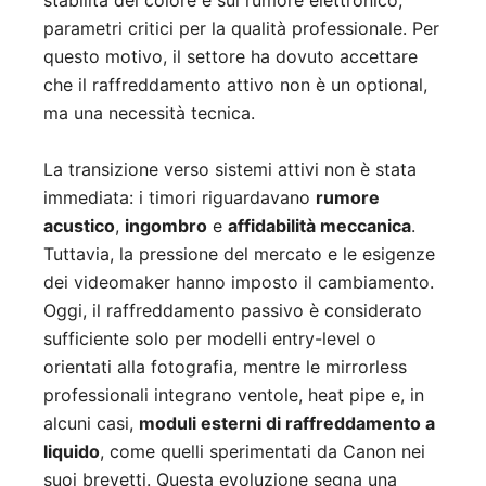
stabilità del colore e sul rumore elettronico,
parametri critici per la qualità professionale. Per
questo motivo, il settore ha dovuto accettare
che il raffreddamento attivo non è un optional,
ma una necessità tecnica.
La transizione verso sistemi attivi non è stata
immediata: i timori riguardavano
rumore
acustico
,
ingombro
e
affidabilità meccanica
.
Tuttavia, la pressione del mercato e le esigenze
dei videomaker hanno imposto il cambiamento.
Oggi, il raffreddamento passivo è considerato
sufficiente solo per modelli entry-level o
orientati alla fotografia, mentre le mirrorless
professionali integrano ventole, heat pipe e, in
alcuni casi,
moduli esterni di raffreddamento a
liquido
, come quelli sperimentati da Canon nei
suoi brevetti. Questa evoluzione segna una