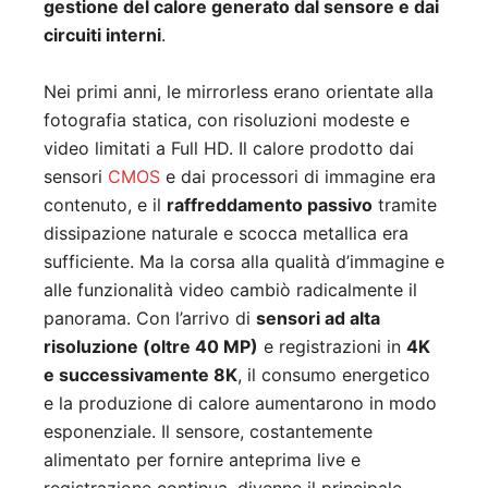
gestione del calore generato dal sensore e dai
circuiti interni
.
Nei primi anni, le mirrorless erano orientate alla
fotografia statica, con risoluzioni modeste e
video limitati a Full HD. Il calore prodotto dai
sensori
CMOS
e dai processori di immagine era
contenuto, e il
raffreddamento passivo
tramite
dissipazione naturale e scocca metallica era
sufficiente. Ma la corsa alla qualità d’immagine e
alle funzionalità video cambiò radicalmente il
panorama. Con l’arrivo di
sensori ad alta
risoluzione (oltre 40 MP)
e registrazioni in
4K
e successivamente 8K
, il consumo energetico
e la produzione di calore aumentarono in modo
esponenziale. Il sensore, costantemente
alimentato per fornire anteprima live e