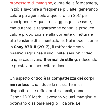
processore d’immagine
, cuore della fotocamera,
iniziò a lavorare a frequenze più alte, generando
calore paragonabile a quello di un SoC per
smartphone. A questo si aggiunge il sensore,
che durante la registrazione continua produce
calore proporzionale alla corrente di lettura e
alla tensione di alimentazione. Nei modelli come
la
Sony A7R III (2017)
, il raffreddamento
passivo raggiunse il suo limite: sessioni video
lunghe causavano
thermal throttling
, riducendo
le prestazioni per evitare danni.
Un aspetto critico è la
compattezza dei corpi
mirrorless
, che riduce la massa termica
disponibile. Le reflex professionali, come la
Canon 1D X Mark II, avevano volumi maggiori e
potevano dissipare meglio il calore. Le