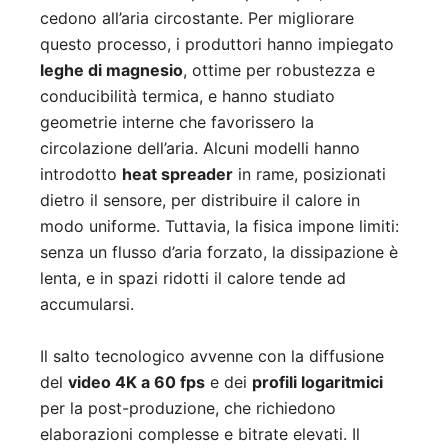
cedono all’aria circostante. Per migliorare
questo processo, i produttori hanno impiegato
leghe di magnesio
, ottime per robustezza e
conducibilità termica, e hanno studiato
geometrie interne che favorissero la
circolazione dell’aria. Alcuni modelli hanno
introdotto
heat spreader
in rame, posizionati
dietro il sensore, per distribuire il calore in
modo uniforme. Tuttavia, la fisica impone limiti:
senza un flusso d’aria forzato, la dissipazione è
lenta, e in spazi ridotti il calore tende ad
accumularsi.
Il salto tecnologico avvenne con la diffusione
del
video 4K a 60 fps
e dei
profili logaritmici
per la post-produzione, che richiedono
elaborazioni complesse e bitrate elevati. Il