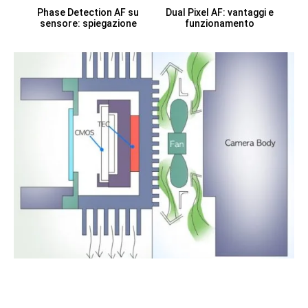
Phase Detection AF su
Dual Pixel AF: vantaggi e
sensore: spiegazione
funzionamento