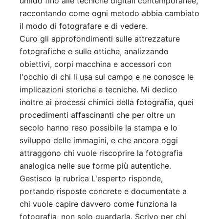
umido fino alle tecniche digitali contemporanee,
raccontando come ogni metodo abbia cambiato
il modo di fotografare e di vedere.
Curo gli approfondimenti sulle attrezzature
fotografiche e sulle ottiche, analizzando
obiettivi, corpi macchina e accessori con
l'occhio di chi li usa sul campo e ne conosce le
implicazioni storiche e tecniche. Mi dedico
inoltre ai processi chimici della fotografia, quei
procedimenti affascinanti che per oltre un
secolo hanno reso possibile la stampa e lo
sviluppo delle immagini, e che ancora oggi
attraggono chi vuole riscoprire la fotografia
analogica nelle sue forme più autentiche.
Gestisco la rubrica L'esperto risponde,
portando risposte concrete e documentate a
chi vuole capire davvero come funziona la
fotografia, non solo guardarla. Scrivo per chi