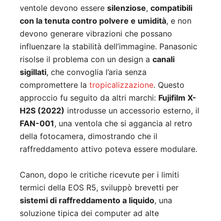
ventole devono essere
silenziose
,
compatibili
con la tenuta contro polvere e umidità
, e non
devono generare vibrazioni che possano
influenzare la stabilità dell’immagine. Panasonic
risolse il problema con un design a
canali
sigillati
, che convoglia l’aria senza
compromettere la
tropicalizzazione
. Questo
approccio fu seguito da altri marchi:
Fujifilm X-
H2S (2022)
introdusse un accessorio esterno, il
FAN-001
, una ventola che si aggancia al retro
della fotocamera, dimostrando che il
raffreddamento attivo poteva essere modulare.
Canon, dopo le critiche ricevute per i limiti
termici della EOS R5, sviluppò brevetti per
sistemi di raffreddamento a liquido
, una
soluzione tipica dei computer ad alte