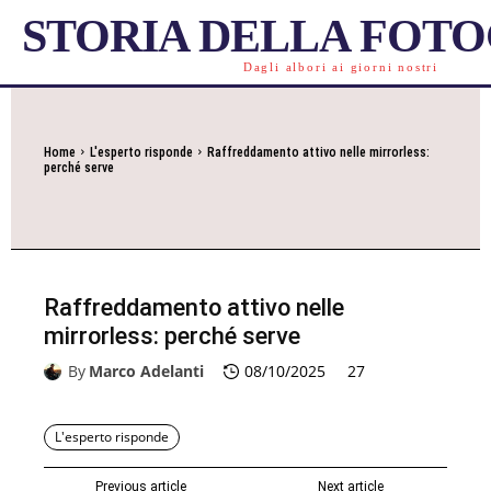
STORIA DELLA FOT
Dagli albori ai giorni nostri
Home
L'esperto risponde
Raffreddamento attivo nelle mirrorless:
perché serve
Raffreddamento attivo nelle
mirrorless: perché serve
By
Marco Adelanti
08/10/2025
27
L'esperto risponde
Previous article
Next article