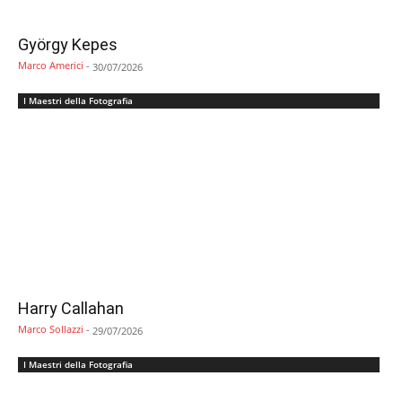
György Kepes
Marco Americi
-
30/07/2026
I Maestri della Fotografia
Harry Callahan
Marco Sollazzi
-
29/07/2026
I Maestri della Fotografia