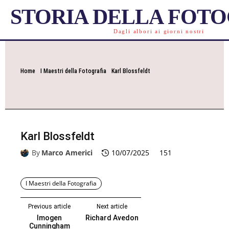
STORIA DELLA FOT
Dagli albori ai giorni nostri
Home
I Maestri della Fotografia
Karl Blossfeldt
Karl Blossfeldt
By
Marco Americi
10/07/2025
151
I Maestri della Fotografia
Previous article
Next article
Imogen
Richard Avedon
Cunningham