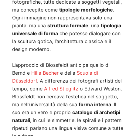
fotografiche, tutte dedicate a soggetti vegetali,
ma concepite come
tipologie morfologiche
.
Ogni immagine non rappresentava solo una
pianta, ma una
struttura formale
, una
tipologia
universale di forma
che potesse dialogare con
la scultura gotica, l’architettura classica e il
design moderno.
L’approccio di Blossfeldt anticipa quello di
Bernd e
Hilla Becher
e della
Scuola di
Düsseldorf
. A differenza dei fotografi artisti del
tempo, come
Alfred Stieglitz
o Edward Weston,
Blossfeldt non cercava l’estetica nel soggetto,
ma nell’universalità della sua
forma interna
. Il
suo era un vero e proprio
catalogo di archetipi
naturali
, in cui le simmetrie, le spirali e i pattern
ripetuti parlano una lingua visiva comune a tutte