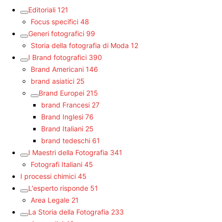
Editoriali
121
Focus specifici
48
Generi fotografici
99
Storia della fotografia di Moda
12
I Brand fotografici
390
Brand Americani
146
brand asiatici
25
Brand Europei
215
brand Francesi
27
Brand Inglesi
76
Brand Italiani
25
brand tedeschi
61
I Maestri della Fotografia
341
Fotografi Italiani
45
I processi chimici
45
L'esperto risponde
51
Area Legale
21
La Storia della Fotografia
233