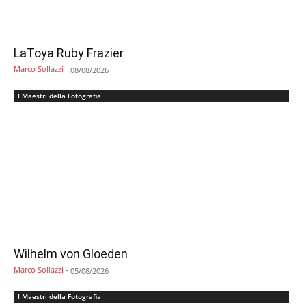
LaToya Ruby Frazier
Marco Sollazzi
-
08/08/2026
I Maestri della Fotografia
Wilhelm von Gloeden
Marco Sollazzi
-
05/08/2026
I Maestri della Fotografia