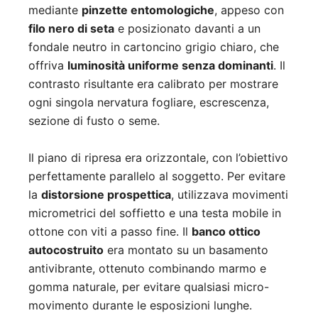
mediante
pinzette entomologiche
, appeso con
filo nero di seta
e posizionato davanti a un
fondale neutro in cartoncino grigio chiaro, che
offriva
luminosità uniforme senza dominanti
. Il
contrasto risultante era calibrato per mostrare
ogni singola nervatura fogliare, escrescenza,
sezione di fusto o seme.
Il piano di ripresa era orizzontale, con l’obiettivo
perfettamente parallelo al soggetto. Per evitare
la
distorsione prospettica
, utilizzava movimenti
micrometrici del soffietto e una testa mobile in
ottone con viti a passo fine. Il
banco ottico
autocostruito
era montato su un basamento
antivibrante, ottenuto combinando marmo e
gomma naturale, per evitare qualsiasi micro-
movimento durante le esposizioni lunghe.