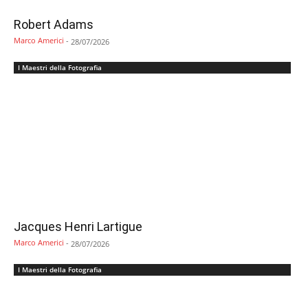
Robert Adams
Marco Americi
-
28/07/2026
I Maestri della Fotografia
Jacques Henri Lartigue
Marco Americi
-
28/07/2026
I Maestri della Fotografia