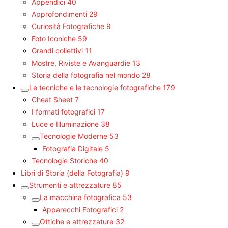
Appendici
40
Approfondimenti
29
Curiosità Fotografiche
9
Foto Iconiche
59
Grandi collettivi
11
Mostre, Riviste e Avanguardie
13
Storia della fotografia nel mondo
28
Le tecniche e le tecnologie fotografiche
179
Cheat Sheet
7
I formati fotografici
17
Luce e Illuminazione
38
Tecnologie Moderne
53
Fotografia Digitale
5
Tecnologie Storiche
40
Libri di Storia (della Fotografia)
9
Strumenti e attrezzature
85
La macchina fotografica
53
Apparecchi Fotografici
2
Ottiche e attrezzature
32