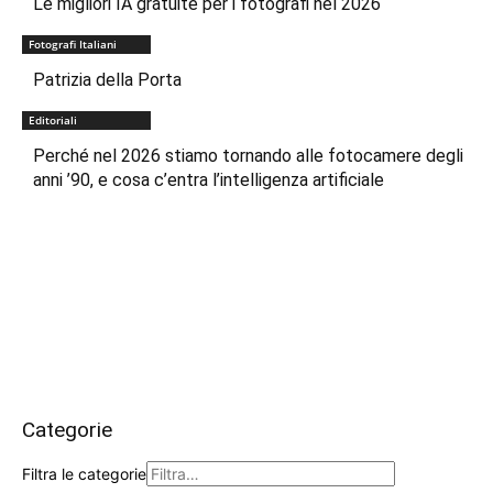
Le migliori IA gratuite per i fotografi nel 2026
Fotografi Italiani
Patrizia della Porta
Editoriali
Perché nel 2026 stiamo tornando alle fotocamere degli
anni ’90, e cosa c’entra l’intelligenza artificiale
Categorie
Filtra le categorie