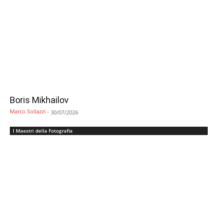
Boris Mikhailov
Marco Sollazzi
-
30/07/2026
I Maestri della Fotografia