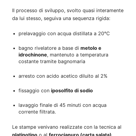
Il processo di sviluppo, svolto quasi interamente
da lui stesso, seguiva una sequenza rigida:
prelavaggio con acqua distillata a 20°C
bagno rivelatore a base di
metolo e
idrochinone
, mantenuto a temperatura
costante tramite bagnomaria
arresto con acido acetico diluito al 2%
fissaggio con
iposolfito di sodio
lavaggio finale di 45 minuti con acqua
corrente filtrata.
Le stampe venivano realizzate con la tecnica al
platinotipo
o al
ferrocianuro (carta salata)
,