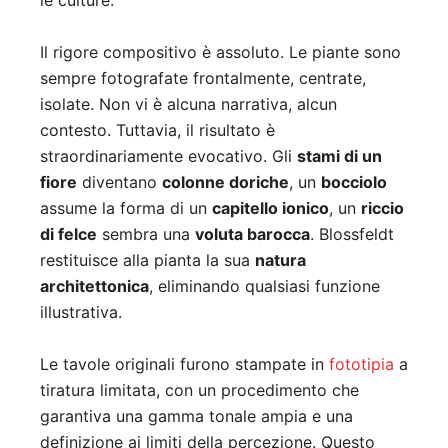
le culture.
Il rigore compositivo è assoluto. Le piante sono
sempre fotografate frontalmente, centrate,
isolate. Non vi è alcuna narrativa, alcun
contesto. Tuttavia, il risultato è
straordinariamente evocativo. Gli
stami di un
fiore
diventano
colonne doriche
, un
bocciolo
assume la forma di un
capitello ionico
, un
riccio
di felce
sembra una
voluta barocca
. Blossfeldt
restituisce alla pianta la sua
natura
architettonica
, eliminando qualsiasi funzione
illustrativa.
Le tavole originali furono stampate in
fototipia
a
tiratura limitata, con un procedimento che
garantiva una gamma tonale ampia e una
definizione ai limiti della percezione. Questo