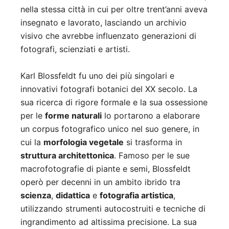
nella stessa città in cui per oltre trent’anni aveva
insegnato e lavorato, lasciando un archivio
visivo che avrebbe influenzato generazioni di
fotografi, scienziati e artisti.
Karl Blossfeldt fu uno dei più singolari e
innovativi fotografi botanici del XX secolo. La
sua ricerca di rigore formale e la sua ossessione
per le
forme naturali
lo portarono a elaborare
un corpus fotografico unico nel suo genere, in
cui la
morfologia vegetale
si trasforma in
struttura architettonica
. Famoso per le sue
macrofotografie di piante e semi, Blossfeldt
operò per decenni in un ambito ibrido tra
scienza
,
didattica
e
fotografia artistica
,
utilizzando strumenti autocostruiti e tecniche di
ingrandimento ad altissima precisione. La sua