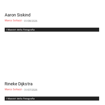
Aaron Siskind
Marco Sollazzi
-
01/08/2026
I Maestri della Fotografia
Rineke Dijkstra
Marco Sollazzi
-
31/07/2026
I Maestri della Fotografia