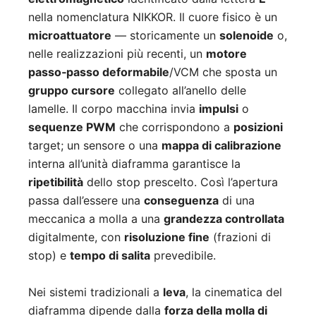
nella nomenclatura NIKKOR. Il cuore fisico è un
microattuatore
— storicamente un
solenoide
o,
nelle realizzazioni più recenti, un
motore
passo‑passo deformabile
/VCM che sposta un
gruppo cursore
collegato all’anello delle
lamelle. Il corpo macchina invia
impulsi
o
sequenze PWM
che corrispondono a
posizioni
target; un sensore o una
mappa di calibrazione
interna all’unità diaframma garantisce la
ripetibilità
dello stop prescelto. Così l’apertura
passa dall’essere una
conseguenza
di una
meccanica a molla a una
grandezza controllata
digitalmente, con
risoluzione fine
(frazioni di
stop) e
tempo di salita
prevedibile.
Nei sistemi tradizionali a
leva
, la cinematica del
diaframma dipende dalla
forza della molla di