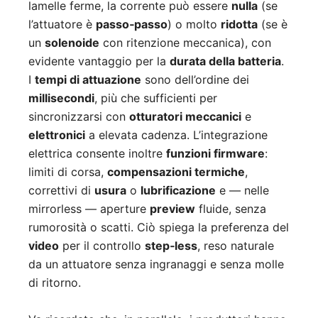
lamelle ferme, la corrente può essere
nulla
(se
l’attuatore è
passo‑passo
) o molto
ridotta
(se è
un
solenoide
con ritenzione meccanica), con
evidente vantaggio per la
durata della batteria
.
I
tempi di attuazione
sono dell’ordine dei
millisecondi
, più che sufficienti per
sincronizzarsi con
otturatori meccanici
e
elettronici
a elevata cadenza. L’integrazione
elettrica consente inoltre
funzioni firmware
:
limiti di corsa,
compensazioni termiche
,
correttivi di
usura
o
lubrificazione
e — nelle
mirrorless — aperture
preview
fluide, senza
rumorosità o scatti. Ciò spiega la preferenza del
video
per il controllo
step‑less
, reso naturale
da un attuatore senza ingranaggi e senza molle
di ritorno.