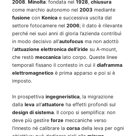
2008
.
Minolta
: fondata nel
1928
,
chiusura
come marchio autonomo nel
2003
mediante
fusione
con
Konica
e successiva uscita dal
settore fotocamere nel
2006
; il dato è rilevante
perché nei suoi anni di gloria l’azienda contribuì
in modo decisivo all’
autofocus
ma non adottò
l’
attuazione elettronica dell’iride
su A‑mount,
che restò
meccanica
lato corpo. Queste linee
temporali fissano il contesto in cui il
diaframma
elettromagnetico
è prima apparso e poi si è
imposto.
In prospettiva
ingegneristica
, la migrazione
dalla
leva
all’
attuatore
ha effetti profondi sul
design di sistema
. Il corpo si semplifica: non
deve più gestire
forze
meccaniche verso
l’innesto né calibrare la
corsa
della leva per ogni