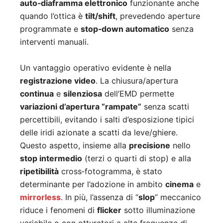
auto‑diaframma elettronico
funzionante anche
quando l’ottica è
tilt/shift
, prevedendo aperture
programmate e
stop‑down automatico
senza
interventi manuali.
Un vantaggio operativo evidente è nella
registrazione video
. La chiusura/apertura
continua
e
silenziosa
dell’EMD permette
variazioni d’apertura “rampate”
senza scatti
percettibili, evitando i salti d’esposizione tipici
delle iridi azionate a scatti da leve/ghiere.
Questo aspetto, insieme alla
precisione
nello
stop intermedio
(terzi o quarti di stop) e alla
ripetibilità
cross‑fotogramma, è stato
determinante per l’adozione in ambito
cinema
e
mirrorless
. In più, l’assenza di “
slop
” meccanico
riduce i fenomeni di
flicker
sotto illuminazione