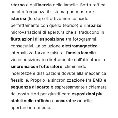
ritorno
e dall’
inerzia
delle lamelle. Sotto raffica
ad alta frequenza il sistema può mostrare
isteresi
(lo stop effettivo non coincide
perfettamente con quello teorico) e
rimbalzo
:
microvariazioni di apertura che si traducono in
fluttuazioni di esposizione
tra fotogrammi
consecutivi. La soluzione
elettromagnetica
internalizza forza e misura: l’
anello lamelle
viene posizionato direttamente dall’attuatore in
sincronia con l’otturatore
, eliminando
incertezze e dissipazioni dovute alla meccanica
flessibile. Proprio la sincronizzazione fra
EMD
e
sequenza di scatto
è espressamente richiamata
dai costruttori per giustificare
esposizioni più
stabili nelle raffiche
e
accuratezza
nelle
aperture intermedie.