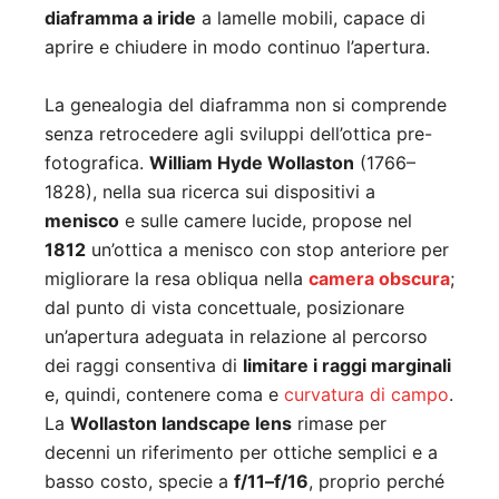
diaframma a iride
a lamelle mobili, capace di
aprire e chiudere in modo continuo l’apertura.
La genealogia del diaframma non si comprende
senza retrocedere agli sviluppi dell’ottica pre-
fotografica.
William Hyde Wollaston
(1766–
1828), nella sua ricerca sui dispositivi a
menisco
e sulle camere lucide, propose nel
1812
un’ottica a menisco con stop anteriore per
migliorare la resa obliqua nella
camera obscura
;
dal punto di vista concettuale, posizionare
un’apertura adeguata in relazione al percorso
dei raggi consentiva di
limitare i raggi marginali
e, quindi, contenere coma e
curvatura di campo
.
La
Wollaston landscape lens
rimase per
decenni un riferimento per ottiche semplici e a
basso costo, specie a
f/11–f/16
, proprio perché