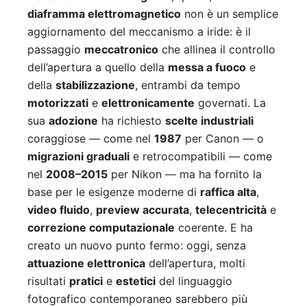
diaframma elettromagnetico
non è un semplice
aggiornamento del meccanismo a iride: è il
passaggio
meccatronico
che allinea il controllo
dell’apertura a quello della
messa a fuoco
e
della
stabilizzazione
, entrambi da tempo
motorizzati
e
elettronicamente
governati. La
sua
adozione
ha richiesto
scelte industriali
coraggiose — come nel
1987
per Canon — o
migrazioni graduali
e retrocompatibili — come
nel
2008–2015
per Nikon — ma ha fornito la
base per le esigenze moderne di
raffica alta
,
video fluido
,
preview accurata
,
telecentricità
e
correzione computazionale
coerente. E ha
creato un nuovo punto fermo: oggi, senza
attuazione elettronica
dell’apertura, molti
risultati
pratici
e
estetici
del linguaggio
fotografico contemporaneo sarebbero più