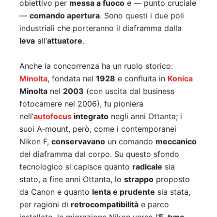
obiettivo per
messa a fuoco
e — punto cruciale
—
comando apertura
. Sono questi i due poli
industriali che porteranno il diaframma dalla
leva
all’
attuatore
.
Anche la concorrenza ha un ruolo storico:
Minolta
, fondata nel
1928
e confluita in
Konica
Minolta
nel
2003
(con uscita dal business
fotocamere nel 2006), fu pioniera
nell’
autofocus
integrato
negli anni Ottanta; i
suoi A‑mount, però, come i contemporanei
Nikon F,
conservavano
un comando
meccanico
del diaframma dal corpo. Su questo sfondo
tecnologico si capisce quanto
radicale
sia
stato, a fine anni Ottanta, lo
strappo
proposto
da Canon e quanto
lenta e prudente
sia stata,
per ragioni di
retrocompatibilità
e parco