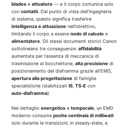
blades + attuatore
— e il corpo comunica solo
con
contatti
. Dal punto di vista dell’ingegneria
di sistema, questo significa trasferire
intelligenza e attuazione
nell’obiettivo,
limitando il corpo a essere
nodo di calcolo
e
alimentatore
. Gli stessi documenti storici Canon
sottolineano tre conseguenze:
affidabilità
aumentata per l’assenza di meccanica di
trasmissione al bocchettone,
alta precisione
di
posizionamento del diaframma grazie all’EMD,
apertura alla progettazione
di famiglie
specialistiche (stabilizzati
IS
,
TS‑E
con
auto‑diaframma
).
Nel dettaglio
energetico
e
temporale
, un EMD
moderno consuma
poche centinaia di milliwatt
solo durante le transizioni; in steady‑state, a