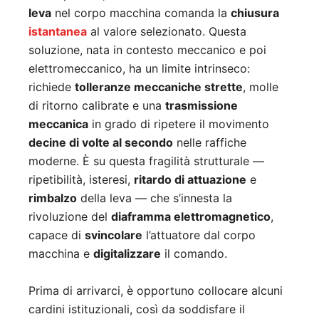
leva
nel corpo macchina comanda la
chiusura
istantanea
al valore selezionato. Questa
soluzione, nata in contesto meccanico e poi
elettromeccanico, ha un limite intrinseco:
richiede
tolleranze meccaniche strette
, molle
di ritorno calibrate e una
trasmissione
meccanica
in grado di ripetere il movimento
decine di volte al secondo
nelle raffiche
moderne. È su questa fragilità strutturale —
ripetibilità, isteresi,
ritardo di attuazione
e
rimbalzo
della leva — che s’innesta la
rivoluzione del
diaframma elettromagnetico
,
capace di
svincolare
l’attuatore dal corpo
macchina e
digitalizzare
il comando.
Prima di arrivarci, è opportuno collocare alcuni
cardini istituzionali, così da soddisfare il