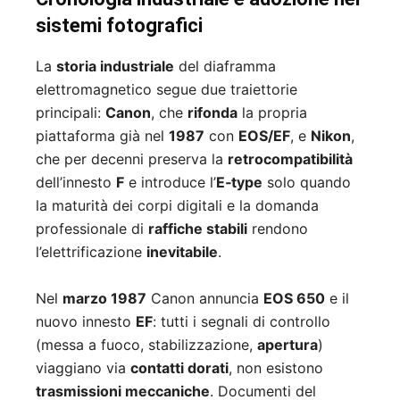
sistemi fotografici
La
storia industriale
del diaframma
elettromagnetico segue due traiettorie
principali:
Canon
, che
rifonda
la propria
piattaforma già nel
1987
con
EOS/EF
, e
Nikon
,
che per decenni preserva la
retrocompatibilità
dell’innesto
F
e introduce l’
E‑type
solo quando
la maturità dei corpi digitali e la domanda
professionale di
raffiche stabili
rendono
l’elettrificazione
inevitabile
.
Nel
marzo 1987
Canon annuncia
EOS 650
e il
nuovo innesto
EF
: tutti i segnali di controllo
(messa a fuoco, stabilizzazione,
apertura
)
viaggiano via
contatti dorati
, non esistono
trasmissioni meccaniche
. Documenti del