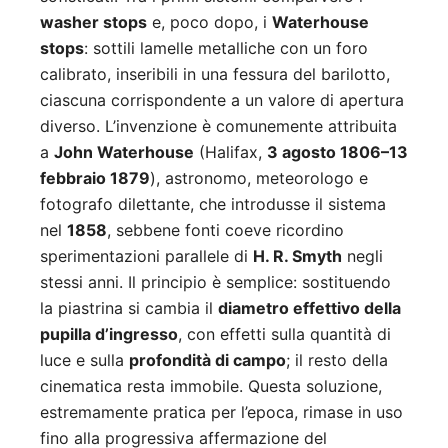
washer stops
e, poco dopo, i
Waterhouse
stops
: sottili lamelle metalliche con un foro
calibrato, inseribili in una fessura del barilotto,
ciascuna corrispondente a un valore di apertura
diverso. L’invenzione è comunemente attribuita
a
John Waterhouse
(Halifax,
3 agosto 1806–13
febbraio 1879
), astronomo, meteorologo e
fotografo dilettante, che introdusse il sistema
nel
1858
, sebbene fonti coeve ricordino
sperimentazioni parallele di
H. R. Smyth
negli
stessi anni. Il principio è semplice: sostituendo
la piastrina si cambia il
diametro effettivo della
pupilla d’ingresso
, con effetti sulla quantità di
luce e sulla
profondità di campo
; il resto della
cinematica resta immobile. Questa soluzione,
estremamente pratica per l’epoca, rimase in uso
fino alla progressiva affermazione del