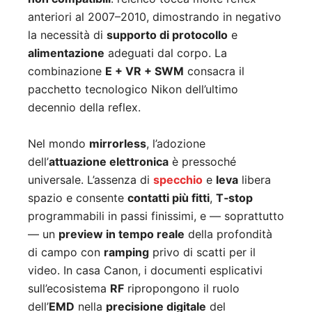
anteriori al 2007–2010, dimostrando in negativo
la necessità di
supporto di protocollo
e
alimentazione
adeguati dal corpo. La
combinazione
E + VR + SWM
consacra il
pacchetto tecnologico Nikon dell’ultimo
decennio della reflex.
Nel mondo
mirrorless
, l’adozione
dell’
attuazione elettronica
è pressoché
universale. L’assenza di
specchio
e
leva
libera
spazio e consente
contatti più fitti
,
T‑stop
programmabili in passi finissimi, e — soprattutto
— un
preview in tempo reale
della profondità
di campo con
ramping
privo di scatti per il
video. In casa Canon, i documenti esplicativi
sull’ecosistema
RF
ripropongono il ruolo
dell’
EMD
nella
precisione digitale
del