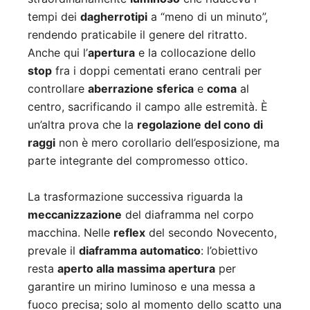
tempi dei
dagherrotipi
a “meno di un minuto”,
rendendo praticabile il genere del ritratto.
Anche qui l’
apertura
e la collocazione dello
stop
fra i doppi cementati erano centrali per
controllare
aberrazione sferica
e
coma
al
centro, sacrificando il campo alle estremità. È
un’altra prova che la
regolazione del cono di
raggi
non è mero corollario dell’esposizione, ma
parte integrante del compromesso ottico.
La trasformazione successiva riguarda la
meccanizzazione
del diaframma nel corpo
macchina. Nelle
reflex
del secondo Novecento,
prevale il
diaframma automatico
: l’obiettivo
resta
aperto alla massima apertura
per
garantire un mirino luminoso e una messa a
fuoco precisa; solo al momento dello scatto una