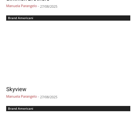
Manuela Parangelo
-
27/08/2025
Brand Americani
Skyview
Manuela Parangelo
-
27/08/2025
Brand Americani