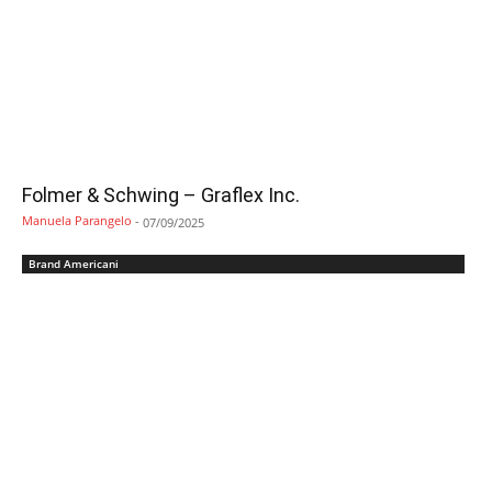
Folmer & Schwing – Graflex Inc.
Manuela Parangelo
-
07/09/2025
Brand Americani