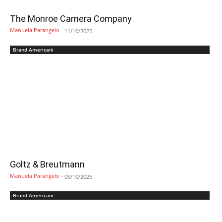
The Monroe Camera Company
Manuela Parangelo
-
11/10/2025
Brand Americani
Goltz & Breutmann
Manuela Parangelo
-
05/10/2025
Brand Americani