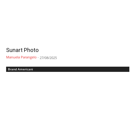
Sunart Photo
Manuela Parangelo
-
27/08/2025
Brand Americani