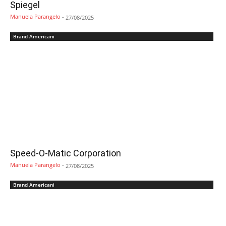
Spiegel
Manuela Parangelo
-
27/08/2025
Brand Americani
Speed-O-Matic Corporation
Manuela Parangelo
-
27/08/2025
Brand Americani