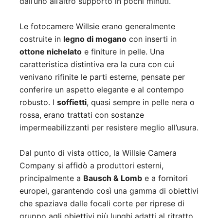
dall’uno all’altro supporto in pochi minuti.
Le fotocamere Willsie erano generalmente
costruite in
legno di mogano
con inserti in
ottone nichelato
e finiture in pelle. Una
caratteristica distintiva era la cura con cui
venivano rifinite le parti esterne, pensate per
conferire un aspetto elegante e al contempo
robusto. I
soffietti
, quasi sempre in pelle nera o
rossa, erano trattati con sostanze
impermeabilizzanti per resistere meglio all’usura.
Dal punto di vista ottico, la Willsie Camera
Company si affidò a produttori esterni,
principalmente a
Bausch & Lomb
e a fornitori
europei, garantendo così una gamma di obiettivi
che spaziava dalle focali corte per riprese di
gruppo agli obiettivi più lunghi adatti al ritratto.