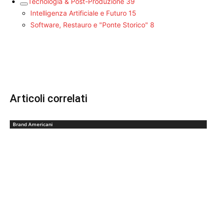
Tecnologia & Post-Produzione
39
Intelligenza Artificiale e Futuro
15
Software, Restauro e "Ponte Storico"
8
Articoli correlati
Brand Americani