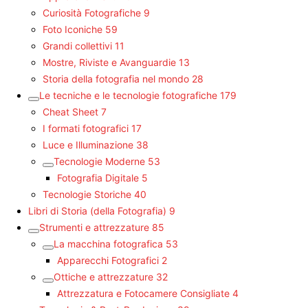
Curiosità Fotografiche
9
Foto Iconiche
59
Grandi collettivi
11
Mostre, Riviste e Avanguardie
13
Storia della fotografia nel mondo
28
Le tecniche e le tecnologie fotografiche
179
Cheat Sheet
7
I formati fotografici
17
Luce e Illuminazione
38
Tecnologie Moderne
53
Fotografia Digitale
5
Tecnologie Storiche
40
Libri di Storia (della Fotografia)
9
Strumenti e attrezzature
85
La macchina fotografica
53
Apparecchi Fotografici
2
Ottiche e attrezzature
32
Attrezzatura e Fotocamere Consigliate
4