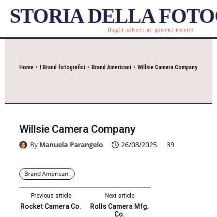
STORIA DELLA FOT
Dagli albori ai giorni nostri
Home
I Brand fotografici
Brand Americani
Willsie Camera Company
Willsie Camera Company
By
Manuela Parangelo
26/08/2025
39
Brand Americani
Previous article
Next article
Rocket Camera Co.
Rolls Camera Mfg.
Co.