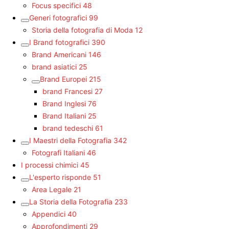
Focus specifici
48
Generi fotografici
99
Storia della fotografia di Moda
12
I Brand fotografici
390
Brand Americani
146
brand asiatici
25
Brand Europei
215
brand Francesi
27
Brand Inglesi
76
Brand Italiani
25
brand tedeschi
61
I Maestri della Fotografia
342
Fotografi Italiani
46
I processi chimici
45
L'esperto risponde
51
Area Legale
21
La Storia della Fotografia
233
Appendici
40
Approfondimenti
29