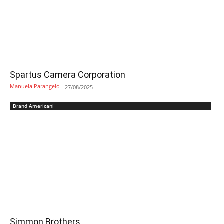
Spartus Camera Corporation
Manuela Parangelo
-
27/08/2025
Brand Americani
Simmon Brothers