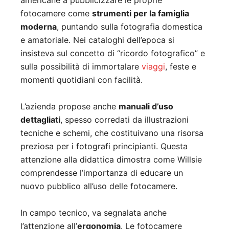
americane a pubblicizzare le proprie
fotocamere come
strumenti per la famiglia
moderna
, puntando sulla fotografia domestica
e amatoriale. Nei cataloghi dell’epoca si
insisteva sul concetto di “ricordo fotografico” e
sulla possibilità di immortalare
viaggi
, feste e
momenti quotidiani con facilità.
L’azienda propose anche
manuali d’uso
dettagliati
, spesso corredati da illustrazioni
tecniche e schemi, che costituivano una risorsa
preziosa per i fotografi principianti. Questa
attenzione alla didattica dimostra come Willsie
comprendesse l’importanza di educare un
nuovo pubblico all’uso delle fotocamere.
In campo tecnico, va segnalata anche
l’attenzione all’
ergonomia
. Le fotocamere