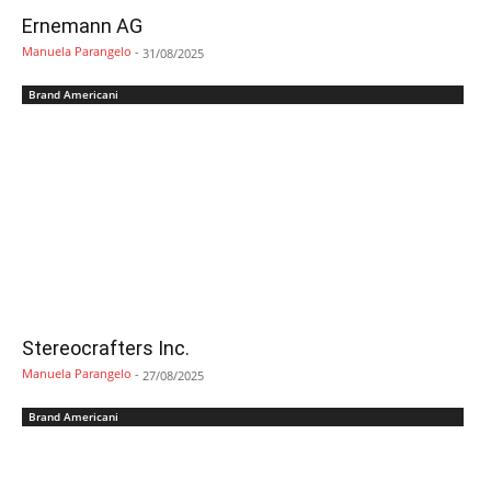
Ernemann AG
Manuela Parangelo
-
31/08/2025
Brand Americani
Stereocrafters Inc.
Manuela Parangelo
-
27/08/2025
Brand Americani