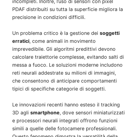
incompleti. Inoltre, l’uso di sensori con pixel
PDAF distribuiti su tutta la superficie migliora la
precisione in condizioni difficili.
Un problema critico è la gestione dei
soggetti
erratici
, come animali in movimento
imprevedibile. Gli algoritmi predittivi devono
calcolare traiettorie complesse, evitando salti di
messa a fuoco. Le soluzioni moderne includono
reti neurali addestrate su milioni di immagini,
che consentono di anticipare comportamenti
tipici di specifiche categorie di soggetti.
Le innovazioni recenti hanno esteso il tracking
3D agli
smartphone
, dove sensori miniaturizzati
e processori neurali integrati offrono funzioni
simili a quelle delle fotocamere professionali.
Questo fenomeno dimostra la versatilità della