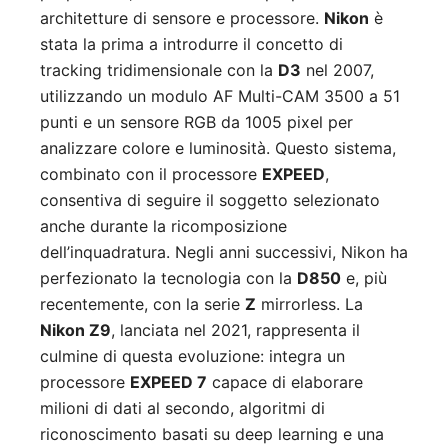
architetture di sensore e processore.
Nikon
è
stata la prima a introdurre il concetto di
tracking tridimensionale con la
D3
nel 2007,
utilizzando un modulo AF Multi-CAM 3500 a 51
punti e un sensore RGB da 1005 pixel per
analizzare colore e luminosità. Questo sistema,
combinato con il processore
EXPEED
,
consentiva di seguire il soggetto selezionato
anche durante la ricomposizione
dell’inquadratura. Negli anni successivi, Nikon ha
perfezionato la tecnologia con la
D850
e, più
recentemente, con la serie
Z
mirrorless. La
Nikon Z9
, lanciata nel 2021, rappresenta il
culmine di questa evoluzione: integra un
processore
EXPEED 7
capace di elaborare
milioni di dati al secondo, algoritmi di
riconoscimento basati su deep learning e una