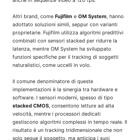
anche in sequenze video a 120 fps.
Altri brand, come
Fujifilm
e
OM System
, hanno
adottato soluzioni simili, seppur con varianti
proprietarie. Fujifilm utilizza algoritmi predittivi
combinati con sensori stacked per ridurre la
latenza, mentre OM System ha sviluppato
funzioni specifiche per il tracking di soggetti
naturalistici, come uccelli in volo.
Il comune denominatore di queste
implementazioni è la sinergia tra hardware e
software. I sensori moderni, spesso di tipo
stacked CMOS
, consentono letture ad alta
velocità, mentre i processori dedicati
gestiscono algoritmi complessi in tempo reale. Il
risultato è un tracking tridimensionale che non
solo segue il soggetto, ma anticipa i suoi