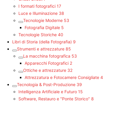
I formati fotografici
17
Luce e Illuminazione
38
Tecnologie Moderne
53
Fotografia Digitale
5
Tecnologie Storiche
40
Libri di Storia (della Fotografia)
9
Strumenti e attrezzature
85
La macchina fotografica
53
Apparecchi Fotografici
2
Ottiche e attrezzature
32
Attrezzatura e Fotocamere Consigliate
4
Tecnologia & Post-Produzione
39
Intelligenza Artificiale e Futuro
15
Software, Restauro e "Ponte Storico"
8