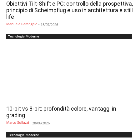
Obiettivi Tilt-Shift e PC: controllo della prospettiva,
principio di Scheimpflug e uso in architettura e still
life
Manuela Parangelo
-
15/07/2026
Tecnologie Moderne
10-bit vs 8-bit: profondità colore, vantaggi in
grading
Marco Sollazzi
-
28/06/2026
Tecnologie Moderne