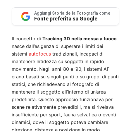
Aggiungi Storia della Fotografia come
Fonte preferita su Google
Il concetto di
Tracking 3D nella messa a fuoco
nasce dall’esigenza di superare i limiti dei
sistemi
autofocus
tradizionali, incapaci di
mantenere nitidezza su soggetti in rapido
movimento. Negli anni ’80 e ’90, i sistemi AF
erano basati su singoli punti o su gruppi di punti
statici, che richiedevano al fotografo di
mantenere il soggetto all’interno di un’area
predefinita. Questo approccio funzionava per
scene relativamente prevedibili, ma si rivelava
insufficiente per sport, fauna selvatica o eventi
dinamici, dove il soggetto poteva cambiare
direzione, distanza e posizione in modo