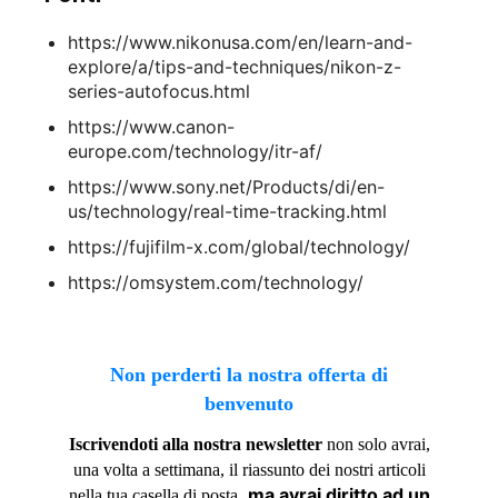
https://www.nikonusa.com/en/learn-and-
explore/a/tips-and-techniques/nikon-z-
series-autofocus.html
https://www.canon-
europe.com/technology/itr-af/
https://www.sony.net/Products/di/en-
us/technology/real-time-tracking.html
https://fujifilm-x.com/global/technology/
https://omsystem.com/technology/
Non perderti la nostra offerta di
benvenuto
Iscrivendoti alla nostra newsletter
non solo avrai,
una volta a settimana, il riassunto dei nostri articoli
,
ma avrai diritto ad un
nella tua casella di posta