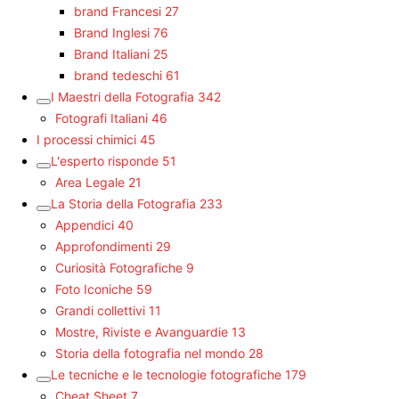
brand Francesi
27
Brand Inglesi
76
Brand Italiani
25
brand tedeschi
61
I Maestri della Fotografia
342
Fotografi Italiani
46
I processi chimici
45
L'esperto risponde
51
Area Legale
21
La Storia della Fotografia
233
Appendici
40
Approfondimenti
29
Curiosità Fotografiche
9
Foto Iconiche
59
Grandi collettivi
11
Mostre, Riviste e Avanguardie
13
Storia della fotografia nel mondo
28
Le tecniche e le tecnologie fotografiche
179
Cheat Sheet
7