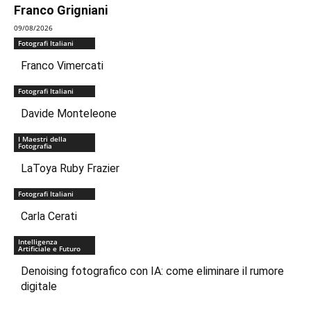
Franco Grigniani
09/08/2026
Fotografi Italiani
Franco Vimercati
Fotografi Italiani
Davide Monteleone
I Maestri della
Fotografia
LaToya Ruby Frazier
Fotografi Italiani
Carla Cerati
Intelligenza
Artificiale e Futuro
Denoising fotografico con IA: come eliminare il rumore
digitale