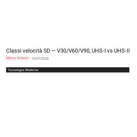
Classi velocità SD — V30/V60/V90, UHS-I vs UHS-II
Marco Sollazzi
-
16/07/2026
Tecnologie Moderne