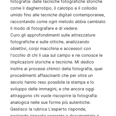
fotografia: dalle tecniche fotografiche storiche
come il dagherrotipo, il calotipo e il collodio
umido fino alle tecniche digitali contemporanee,
raccontando come ogni metodo abbia cambiato
il modo di fotografare e di vedere.
Curo gli approfondimenti sulle attrezzature
fotografiche e sulle ottiche, analizzando
obiettivi, corpi macchina e accessori con
l'occhio di chi li usa sul campo e ne conosce le
implicazioni storiche e tecniche. Mi dedico
inoltre ai processi chimici della fotografia, quei
procedimenti affascinanti che per oltre un
secolo hanno reso possibile la stampa e lo
sviluppo delle immagini, e che ancora oggi
attraggono chi vuole riscoprire la fotografia
analogica nelle sue forme più autentiche.
Gestisco la rubrica L'esperto risponde,
portando risposte concrete e documentate a