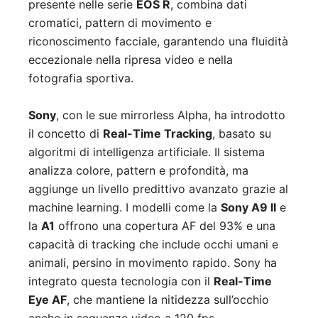
presente nelle serie
EOS R
, combina dati
cromatici, pattern di movimento e
riconoscimento facciale, garantendo una fluidità
eccezionale nella ripresa video e nella
fotografia sportiva.
Sony
, con le sue mirrorless Alpha, ha introdotto
il concetto di
Real-Time Tracking
, basato su
algoritmi di intelligenza artificiale. Il sistema
analizza colore, pattern e profondità, ma
aggiunge un livello predittivo avanzato grazie al
machine learning. I modelli come la
Sony A9 II
e
la
A1
offrono una copertura AF del 93% e una
capacità di tracking che include occhi umani e
animali, persino in movimento rapido. Sony ha
integrato questa tecnologia con il
Real-Time
Eye AF
, che mantiene la nitidezza sull’occhio