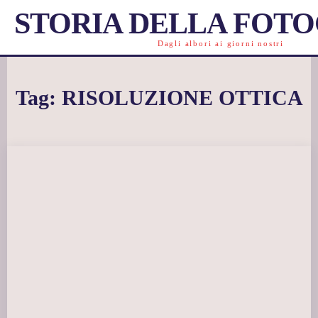
STORIA DELLA FOT
Dagli albori ai giorni nostri
Tag:
RISOLUZIONE OTTICA