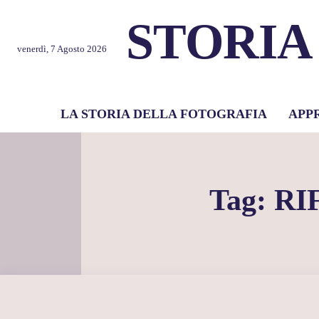
STORIA
venerdì, 7 Agosto 2026
LA STORIA DELLA FOTOGRAFIA
APP
Tag:
RI