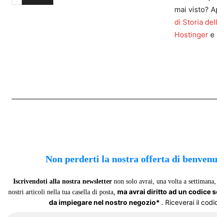
mai visto? A
di Storia del
Hostinger
e 
Non perderti la nostra offerta di benven
Iscrivendoti alla nostra newsletter
non solo avrai, una volta a settimana, 
,
ma avrai diritto ad un codice 
nostri articoli nella tua casella di posta
da impiegare nel nostro negozio*
. Riceverai il codi