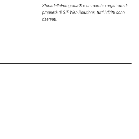
StoriadellaFotografia® è un marchio registrato di
proprietà di GIF Web Solutions, tutti i diritti sono
riservati.