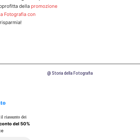
pprofitta della
promozione
la Fotografia con
risparmia!
@ Storia della Fotografia
uto
il riassunto dei
sconto del 50%
ce