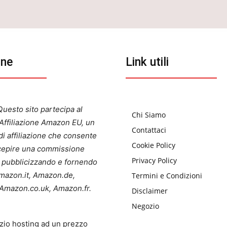
one
Link utili
uesto sito partecipa al
Chi Siamo
ffiliazione Amazon EU, un
Contattaci
i affiliazione che consente
Cookie Policy
ercepire una commissione
Privacy Policy
a pubblicizzando e fornendo
 Amazon.it, Amazon.de,
Termini e Condizioni
Amazon.co.uk, Amazon.fr.
Disclaimer
Negozio
zio hosting ad un prezzo