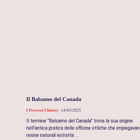
Il Balsamo del Canada
I Processi Chimici
14/05/2025
Il termine "Balsamo del Canada" trova la sua origine
nell'antica pratica delle officine ottiche che impiegava
resine naturali estratte...