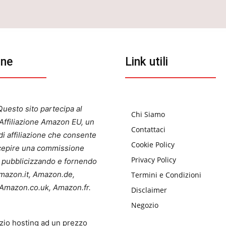
one
Link utili
uesto sito partecipa al
Chi Siamo
ffiliazione Amazon EU, un
Contattaci
i affiliazione che consente
Cookie Policy
ercepire una commissione
Privacy Policy
a pubblicizzando e fornendo
 Amazon.it, Amazon.de,
Termini e Condizioni
Amazon.co.uk, Amazon.fr.
Disclaimer
Negozio
zio hosting ad un prezzo