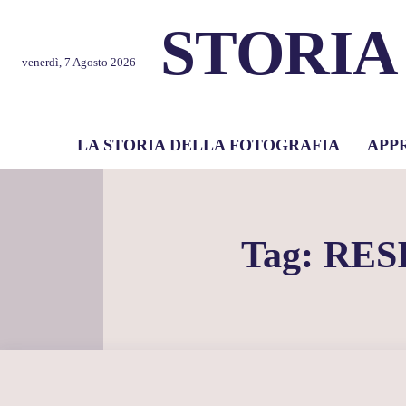
STORIA
venerdì, 7 Agosto 2026
LA STORIA DELLA FOTOGRAFIA
APP
Tag:
RES