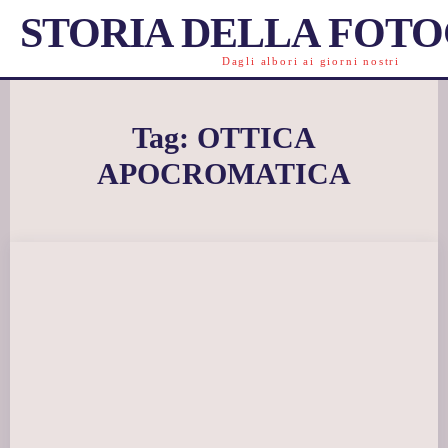
STORIA DELLA FOT
Dagli albori ai giorni nostri
Tag:
OTTICA
APOCROMATICA