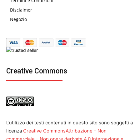
Termini e Condizioni
Disclaimer
Negozio
Creative Commons
L’utilizzo dei testi contenuti in questo sito sono soggetti a
licenza
Creative CommonsAttribuzione – Non
commerciale – Non opere derivate 4.0 Internazionale
.