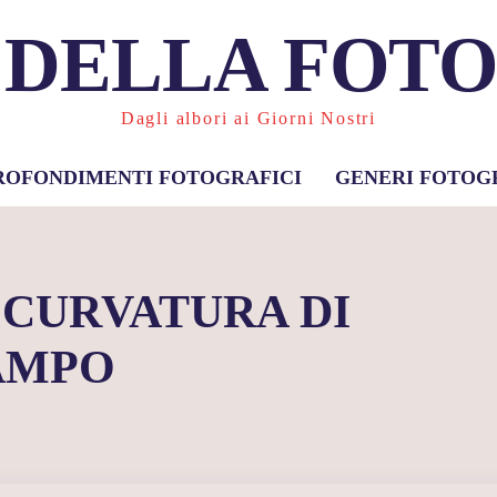
 DELLA FOT
Dagli albori ai Giorni Nostri
ROFONDIMENTI FOTOGRAFICI
GENERI FOTOG
 CURVATURA DI
AMPO