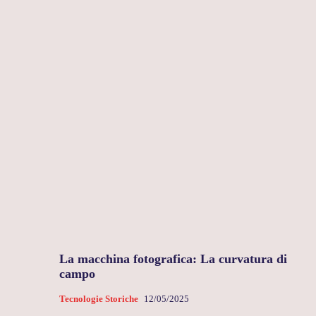
La macchina fotografica: La curvatura di
campo
Tecnologie Storiche
12/05/2025