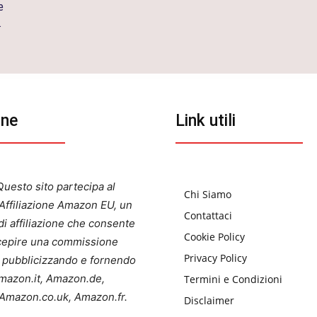
e
.
one
Link utili
uesto sito partecipa al
Chi Siamo
ffiliazione Amazon EU, un
Contattaci
i affiliazione che consente
Cookie Policy
ercepire una commissione
Privacy Policy
a pubblicizzando e fornendo
 Amazon.it, Amazon.de,
Termini e Condizioni
Amazon.co.uk, Amazon.fr.
Disclaimer