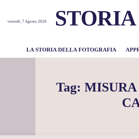
STORIA
venerdì, 7 Agosto 2026
LA STORIA DELLA FOTOGRAFIA
APP
Tag:
MISURA
C