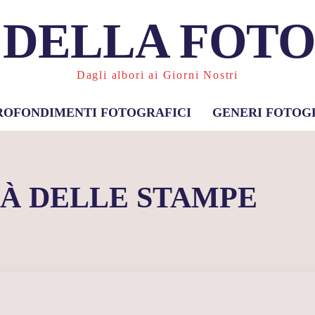
 DELLA FOT
Dagli albori ai Giorni Nostri
ROFONDIMENTI FOTOGRAFICI
GENERI FOTOG
À DELLE STAMPE