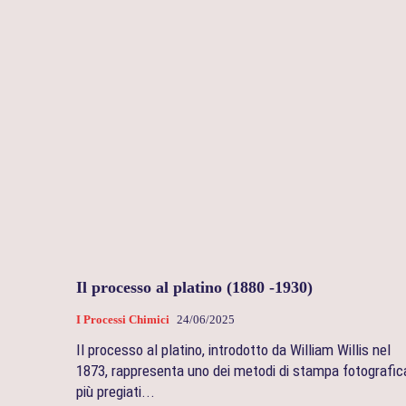
Il processo al platino (1880 -1930)
I Processi Chimici
24/06/2025
Il processo al platino, introdotto da William Willis nel
1873, rappresenta uno dei metodi di stampa fotografic
più pregiati...