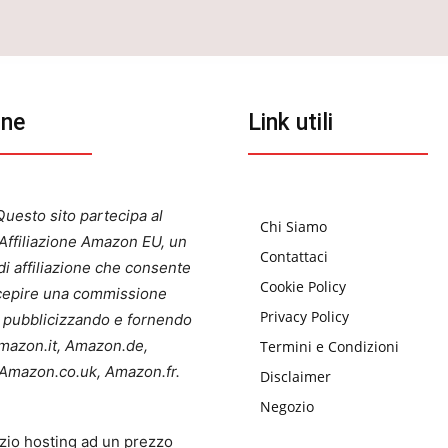
one
Link utili
uesto sito partecipa al
Chi Siamo
ffiliazione Amazon EU, un
Contattaci
i affiliazione che consente
Cookie Policy
ercepire una commissione
Privacy Policy
a pubblicizzando e fornendo
 Amazon.it, Amazon.de,
Termini e Condizioni
Amazon.co.uk, Amazon.fr.
Disclaimer
Negozio
zio hosting ad un prezzo