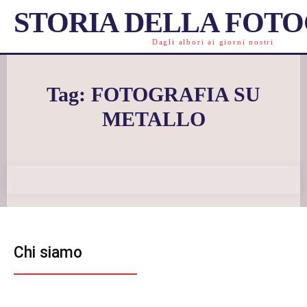
STORIA DELLA FOT
Dagli albori ai giorni nostri
Tag:
FOTOGRAFIA SU
METALLO
Chi siamo