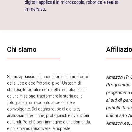
digitali applicati in microscopia, robotica e realtà
immersiva.
Chi siamo
Affiliazi
Siamo appassionati cacciatori di attimi, storici
Amazon IT: Q
della luce e decifratori di pixel. Un team di
Programma A
studiosi, fotografi e nerd della tecnologia uniti
programma d
da una missione: trasformare la storia della
ai siti di p
fotografia in un racconto accessibile e
pubblicitari
coinvolgente. Dal dagherrotipo al digitale,
link al sito
analizziamo tecniche, protagonisti e rivoluzioni
culturali. Perché ogni immagine è una domanda,
Amazon.es, 
e noi amiamo (ri)scrivere le risposte.