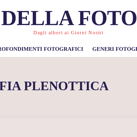
 DELLA FOT
Dagli albori ai Giorni Nostri
ROFONDIMENTI FOTOGRAFICI
GENERI FOTOG
FIA PLENOTTICA