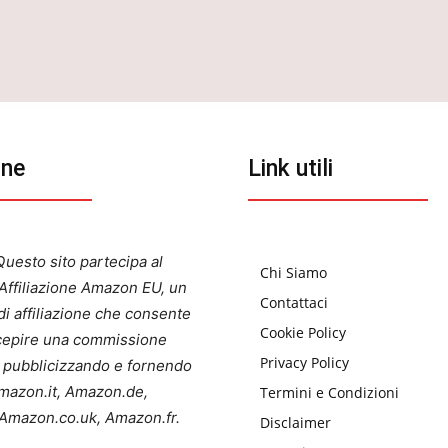
one
Link utili
uesto sito partecipa al
Chi Siamo
ffiliazione Amazon EU, un
Contattaci
i affiliazione che consente
Cookie Policy
ercepire una commissione
Privacy Policy
a pubblicizzando e fornendo
 Amazon.it, Amazon.de,
Termini e Condizioni
Amazon.co.uk, Amazon.fr.
Disclaimer