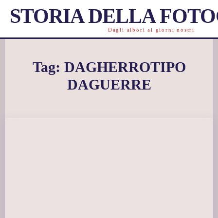
STORIA DELLA FOT
Dagli albori ai giorni nostri
Tag:
DAGHERROTIPO
DAGUERRE