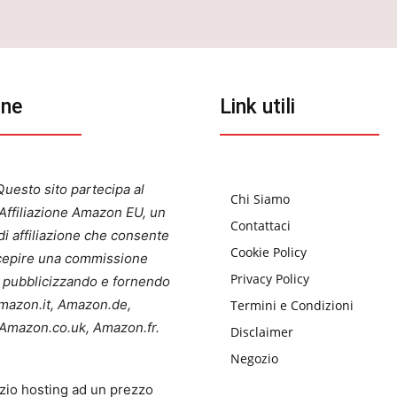
one
Link utili
uesto sito partecipa al
Chi Siamo
ffiliazione Amazon EU, un
Contattaci
i affiliazione che consente
Cookie Policy
ercepire una commissione
Privacy Policy
a pubblicizzando e fornendo
 Amazon.it, Amazon.de,
Termini e Condizioni
Amazon.co.uk, Amazon.fr.
Disclaimer
Negozio
zio hosting ad un prezzo