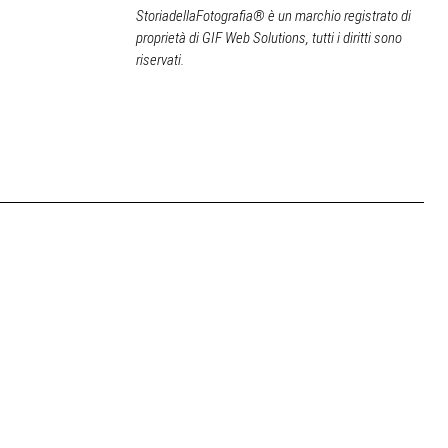
StoriadellaFotografia® è un marchio registrato di
proprietà di GIF Web Solutions, tutti i diritti sono
riservati.