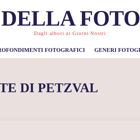
 DELLA FOT
Dagli albori ai Giorni Nostri
ROFONDIMENTI FOTOGRAFICI
GENERI FOTOG
TE DI PETZVAL