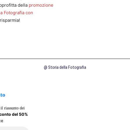
pprofitta della
promozione
la Fotografia con
risparmia!
@ Storia della Fotografia
uto
il riassunto dei
sconto del 50%
ce