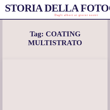
STORIA DELLA FOT
Dagli albori ai giorni nostri
Tag:
COATING
MULTISTRATO