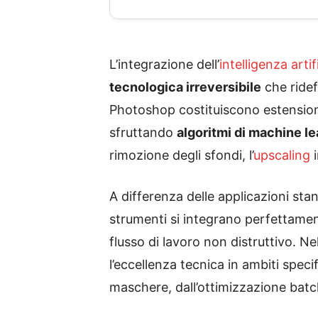
L’integrazione dell’
intelligenza artif
tecnologica irreversibile
che ridef
Photoshop costituiscono estension
sfruttando
algoritmi di machine l
rimozione degli sfondi, l’
upscaling
i
A differenza delle applicazioni sta
strumenti si integrano perfettament
flusso di lavoro non distruttivo. N
l’eccellenza tecnica in ambiti spe
maschere, dall’ottimizzazione bat