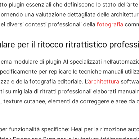
to plugin essenziali che definiscono lo stato dell’arte
e, fornendo una valutazione dettagliata delle architettu
nei diversi contesti professionali della
fotografia
commer
e per il ritocco ritrattistico profess
ema modulare di plugin AI specializzati nell’automaz
specificamente per replicare le tecniche manuali utiliz
ezza e della fotografia editoriale. L’
architettura
softwar
su migliaia di ritratti professionali elaborati manua
 texture cutanee, elementi da correggere e aree da o
per funzionalità specifiche: Heal per la rimozione au