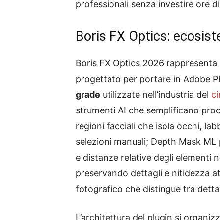
professionali senza investire ore d
Boris FX Optics: ecosist
Boris FX Optics 2026 rappresenta un
progettato per portare in Adobe P
grade
utilizzate nell’industria del
c
strumenti AI che semplificano pro
regioni facciali che isola occhi, la
selezioni manuali; Depth Mask ML p
e distanze relative degli elementi 
preservando dettagli e nitidezza at
fotografico che distingue tra dettagl
L’architettura del plugin si organiz