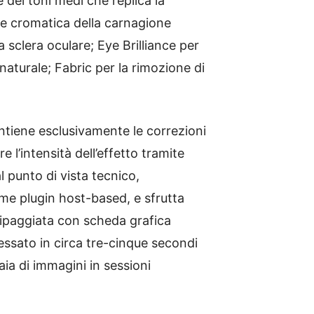
 dei toni medi che replica la
one cromatica della carnagione
 sclera oculare; Eye Brilliance per
naturale; Fabric per la rimozione di
tiene esclusivamente le correzioni
l’intensità dell’effetto tramite
l punto di vista tecnico,
me plugin host-based, e sfrutta
uipaggiata con scheda grafica
essato in circa tre-cinque secondi
ia di immagini in sessioni