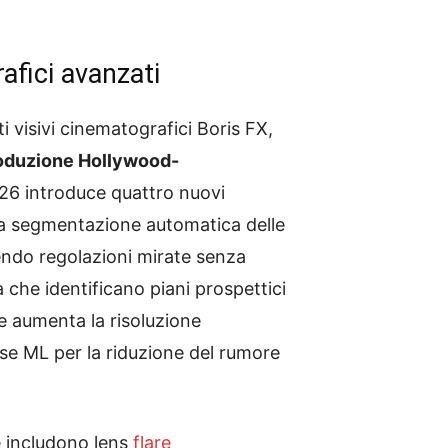
afici avanzati
 visivi cinematografici Boris FX,
roduzione Hollywood-
26 introduce quattro nuovi
la segmentazione automatica delle
ttendo regolazioni mirate senza
che identificano piani prospettici
he aumenta la risoluzione
ise ML per la riduzione del rumore
he includono lens
flare