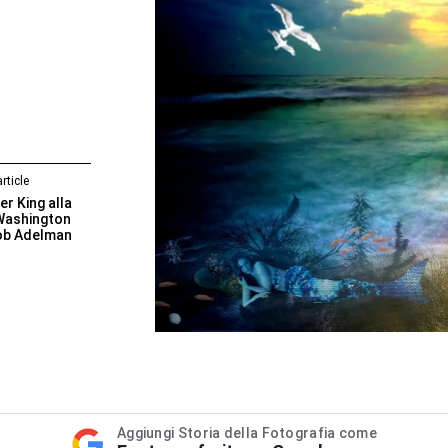
rticle
er King alla
Washington
ob Adelman
Aggiungi Storia della Fotografia come