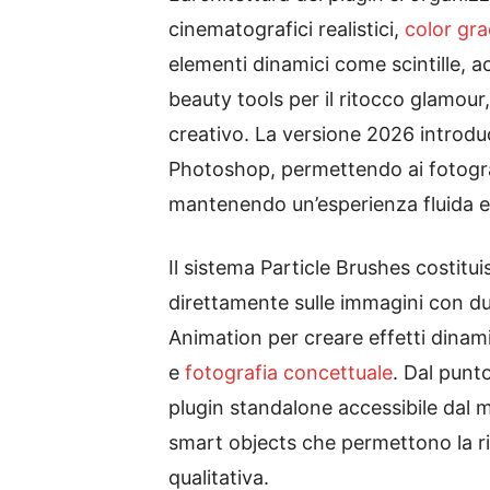
cinematografici realistici,
color gr
elementi dinamici come scintille, a
beauty tools per il ritocco glamour
creativo. La versione 2026 introdu
Photoshop, permettendo ai fotograf
mantenendo un’esperienza fluida e 
Il sistema Particle Brushes costitui
direttamente sulle immagini con due
Animation per creare effetti dina
e
fotografia concettuale
. Dal punt
plugin standalone accessibile dal m
smart objects che permettono la r
qualitativa.