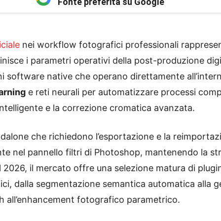
Fonte preferita su Google
iciale
nei workflow fotografici professionali rappres
inisce i parametri operativi della post-produzione digi
i software native che operano direttamente all’inter
earning
e reti neurali per automatizzare processi comp
ntelligente e la correzione cromatica avanzata.
ndalone che richiedono l’esportazione e la reimportaz
e nel pannello filtri di Photoshop, mantenendo la stru
el 2026, il mercato offre una selezione matura di plug
cifici, dalla segmentazione semantica automatica alla 
ch all’enhancement fotografico parametrico.