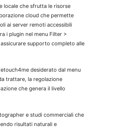
e locale che sfrutta le risorse
aborazione cloud che permette
i ai server remoti accessibili
ra i plugin nel menu Filter >
 assicurare supporto completo alle
in Retouch4me desiderato dal menu
 da trattare, la regolazione
cazione che genera il livello
otographer e studi commerciali che
ndo risultati naturali e