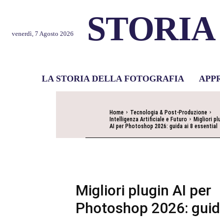
STORIA
venerdì, 7 Agosto 2026
LA STORIA DELLA FOTOGRAFIA
APP
Home
Tecnologia & Post-Produzione
Intelligenza Artificiale e Futuro
Migliori pl
AI per Photoshop 2026: guida ai 8 essential
Migliori plugin AI per
Photoshop 2026: guida