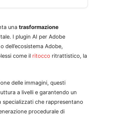
enta una
trasformazione
tale. I plugin AI per Adobe
no dell’ecosistema Adobe,
lessi come il
ritocco
ritrattistico, la
ione delle immagini, questi
ttura a livelli e garantendo un
in specializzati che rappresentano
generazione procedurale di