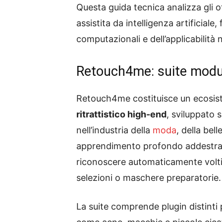
Questa guida tecnica analizza gli ot
assistita da intelligenza artificial
computazionali e dell’applicabilità 
Retouch4me: suite modular
Retouch4me costituisce un ecosist
ritrattistico high-end
, sviluppato 
nell’industria della
moda
, della bell
apprendimento profondo addestrati 
riconoscere automaticamente volti,
selezioni o maschere preparatorie.
La suite comprende plugin distinti 