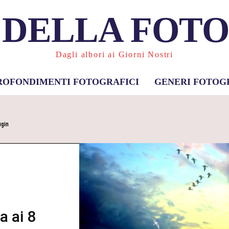
 DELLA FOT
Dagli albori ai Giorni Nostri
ROFONDIMENTI FOTOGRAFICI
GENERI FOTOG
ugin
 ai 8