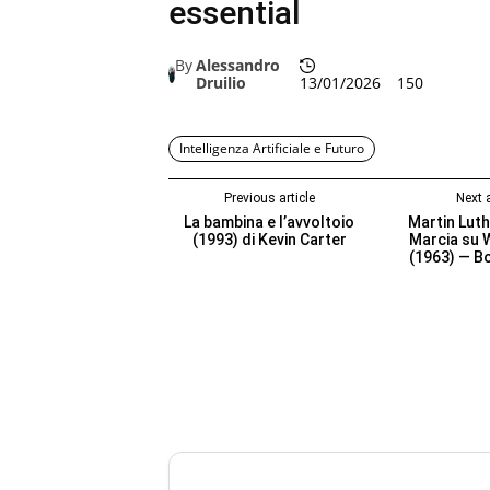
essential
By
Alessandro
Druilio
13/01/2026
150
Intelligenza Artificiale e Futuro
Previous article
Next a
La bambina e l’avvoltoio
Martin Luth
(1993) di Kevin Carter
Marcia su 
(1963) — B