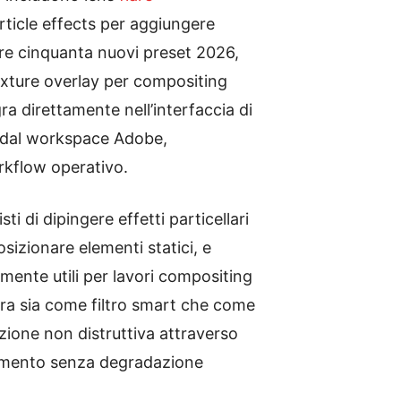
rticle effects per aggiungere
ltre cinquanta nuovi preset 2026,
texture overlay per compositing
ra direttamente nell’interfaccia di
re dal workspace Adobe,
rkflow operativo.
i di dipingere effetti particellari
sizionare elementi statici, e
mente utili per lavori compositing
era sia come filtro smart che come
zione non distruttiva attraverso
 momento senza degradazione