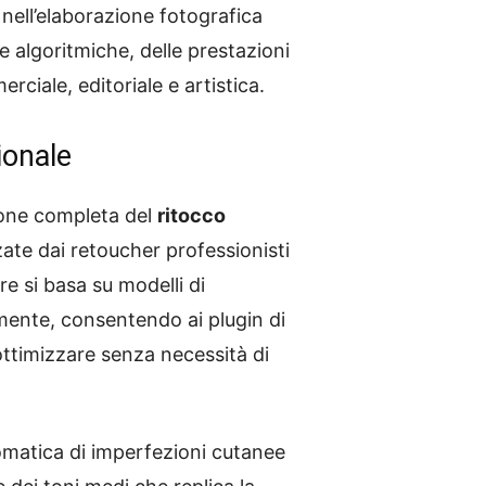
 nell’elaborazione fotografica
re algoritmiche, delle prestazioni
ciale, editoriale e artistica.
ionale
ione completa del
ritocco
zate dai retoucher professionisti
e si basa su modelli di
lmente, consentendo ai plugin di
ttimizzare senza necessità di
tomatica di imperfezioni cutanee