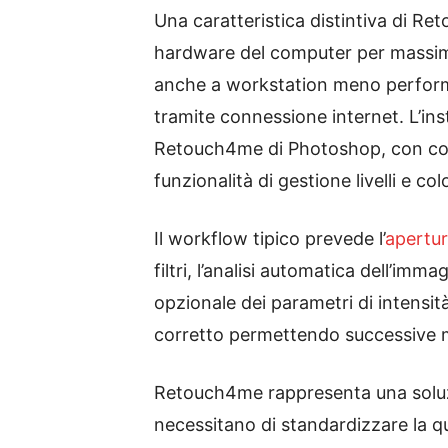
Una caratteristica distintiva di R
hardware del computer per mass
anche a workstation meno performant
tramite connessione internet. L’inst
Retouch4me di Photoshop, con compa
funzionalità di gestione livelli e 
Il workflow tipico prevede l’
apertu
filtri, l’analisi automatica dell’imm
opzionale dei parametri di intensità 
corretto permettendo successive m
Retouch4me rappresenta una soluz
necessitano di standardizzare la qu