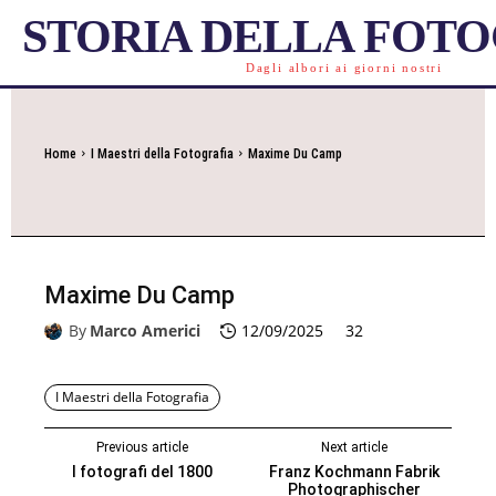
STORIA DELLA FOT
Dagli albori ai giorni nostri
Home
I Maestri della Fotografia
Maxime Du Camp
Maxime Du Camp
By
Marco Americi
12/09/2025
32
I Maestri della Fotografia
Previous article
Next article
I fotografi del 1800
Franz Kochmann Fabrik
Photographischer