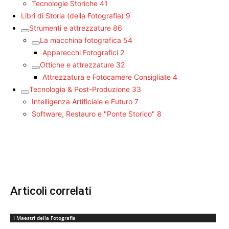
Tecnologie Storiche
41
Libri di Storia (della Fotografia)
9
Strumenti e attrezzature
86
La macchina fotografica
54
Apparecchi Fotografici
2
Ottiche e attrezzature
32
Attrezzatura e Fotocamere Consigliate
4
Tecnologia & Post-Produzione
33
Intelligenza Artificiale e Futuro
7
Software, Restauro e "Ponte Storico"
8
Articoli correlati
I Maestri della Fotografia