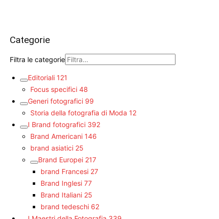
Categorie
Filtra le categorie
Editoriali
121
Focus specifici
48
Generi fotografici
99
Storia della fotografia di Moda
12
I Brand fotografici
392
Brand Americani
146
brand asiatici
25
Brand Europei
217
brand Francesi
27
Brand Inglesi
77
Brand Italiani
25
brand tedeschi
62
I Maestri della Fotografia
339