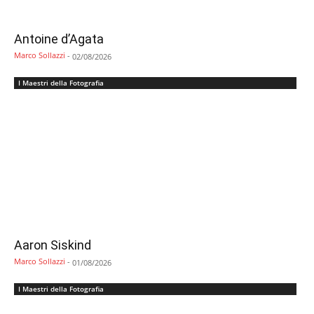
Antoine d’Agata
Marco Sollazzi
-
02/08/2026
I Maestri della Fotografia
Aaron Siskind
Marco Sollazzi
-
01/08/2026
I Maestri della Fotografia