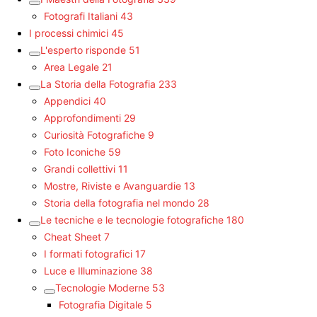
Fotografi Italiani
43
I processi chimici
45
L'esperto risponde
51
Area Legale
21
La Storia della Fotografia
233
Appendici
40
Approfondimenti
29
Curiosità Fotografiche
9
Foto Iconiche
59
Grandi collettivi
11
Mostre, Riviste e Avanguardie
13
Storia della fotografia nel mondo
28
Le tecniche e le tecnologie fotografiche
180
Cheat Sheet
7
I formati fotografici
17
Luce e Illuminazione
38
Tecnologie Moderne
53
Fotografia Digitale
5