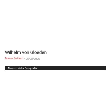
Wilhelm von Gloeden
Marco Sollazzi
-
05/08/2026
I Maestri della Fotografia