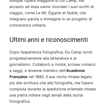
dunque l’opera maggiore di Du Camp, ma
accanto ad essa vanno ricordati i suoi scritti di
viaggio, come
Le Nil, Égypte et Nubie
, che
integrano parola e immagine in un progetto di
conoscenza unitaria.
Ultimi anni e riconoscimenti
Dopo l’esperienza fotografica, Du Camp tornò
progressivamente alla letteratura e al
giornalismo. Collaborò a riviste, scrisse romanzi
e saggi, e divenne membro dell’
Académie
Française
nel 1880. Il suo nome rimase legato
più alla scrittura che alla fotografia, ma l’opera
compiuta durante la spedizione orientale rimase
una pietra miliare negli annali della storia
fotografica.