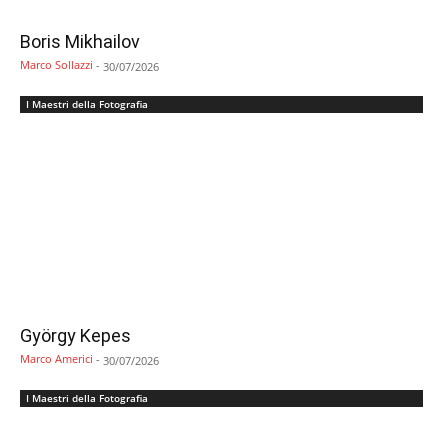
Boris Mikhailov
Marco Sollazzi
-
30/07/2026
I Maestri della Fotografia
György Kepes
Marco Americi
-
30/07/2026
I Maestri della Fotografia