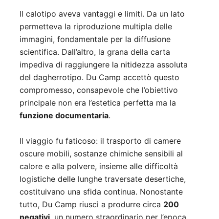
Il calotipo aveva vantaggi e limiti. Da un lato
permetteva la riproduzione multipla delle
immagini, fondamentale per la diffusione
scientifica. Dall’altro, la grana della carta
impediva di raggiungere la nitidezza assoluta
del dagherrotipo. Du Camp accettò questo
compromesso, consapevole che l’obiettivo
principale non era l’estetica perfetta ma la
funzione documentaria
.
Il viaggio fu faticoso: il trasporto di camere
oscure mobili, sostanze chimiche sensibili al
calore e alla polvere, insieme alle difficoltà
logistiche delle lunghe traversate desertiche,
costituivano una sfida continua. Nonostante
tutto, Du Camp riuscì a produrre circa
200
negativi
, un numero straordinario per l’epoca.