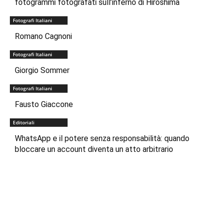
fotogrammi fotografati sull’inferno di Hiroshima
Fotografi Italiani
Romano Cagnoni
Fotografi Italiani
Giorgio Sommer
Fotografi Italiani
Fausto Giaccone
Editoriali
WhatsApp e il potere senza responsabilità: quando
bloccare un account diventa un atto arbitrario