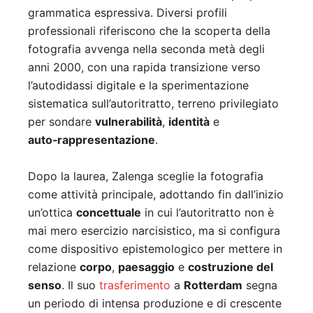
grammatica espressiva. Diversi profili
professionali riferiscono che la scoperta della
fotografia avvenga nella seconda metà degli
anni 2000, con una rapida transizione verso
l’autodidassi digitale e la sperimentazione
sistematica sull’autoritratto, terreno privilegiato
per sondare
vulnerabilità
,
identità
e
auto‑rappresentazione
.
Dopo la laurea, Zalenga sceglie la fotografia
come attività principale, adottando fin dall’inizio
un’ottica
concettuale
in cui l’autoritratto non è
mai mero esercizio narcisistico, ma si configura
come dispositivo epistemologico per mettere in
relazione
corpo
,
paesaggio
e
costruzione del
senso
. Il suo
trasferimento
a
Rotterdam
segna
un periodo di intensa produzione e di crescente