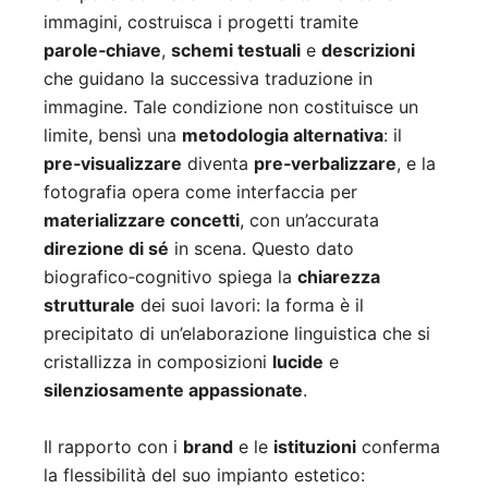
immagini, costruisca i progetti tramite
parole‑chiave
,
schemi testuali
e
descrizioni
che guidano la successiva traduzione in
immagine. Tale condizione non costituisce un
limite, bensì una
metodologia alternativa
: il
pre‑visualizzare
diventa
pre‑verbalizzare
, e la
fotografia opera come interfaccia per
materializzare concetti
, con un’accurata
direzione di sé
in scena. Questo dato
biografico‑cognitivo spiega la
chiarezza
strutturale
dei suoi lavori: la forma è il
precipitato di un’elaborazione linguistica che si
cristallizza in composizioni
lucide
e
silenziosamente appassionate
.
Il rapporto con i
brand
e le
istituzioni
conferma
la flessibilità del suo impianto estetico: