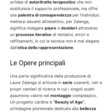
un’idea di
autoritratto terapeutico
che non
sostituisce il supporto professionale, ma offre
una
palestra di consapevolezza
per l’individuo:
mettersi davanti all’obiettivo, per Zalenga,
significa indagare
paure
e
desideri
attraverso
un
processo iterativo
di tentativi, errori e
raffinamenti, in cui la tecnica non è mai slegata
dall’
etica della rappresentazione
.
Le Opere principali
Una parte significativa della produzione di
Laura Zalenga si articola in
serie
coerenti, veri e
propri cantieri di ricerca in cui i singoli scatti
assumono valore nel
montaggio
complessivo.
Un progetto cardine è
“Beauty of Age”
,
un’indagine pluriennale dedicata alla
bellezza