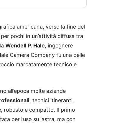
rafica americana, verso la fine del
per pochi in un’attività diffusa tra
da
Wendell P. Hale
, ingegnere
a Hale Camera Company fu una delle
proccio marcatamente tecnico e
ano all’epoca molte aziende
rofessionali
, tecnici itineranti,
, robusto e compatto. Il primo
tata per l’uso su lastra, ma con