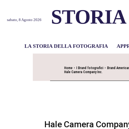
STORIA
sabato, 8 Agosto 2026
LA STORIA DELLA FOTOGRAFIA
APP
Home
I Brand fotografici
Brand America
Hale Camera Company Inc.
Hale Camera Company