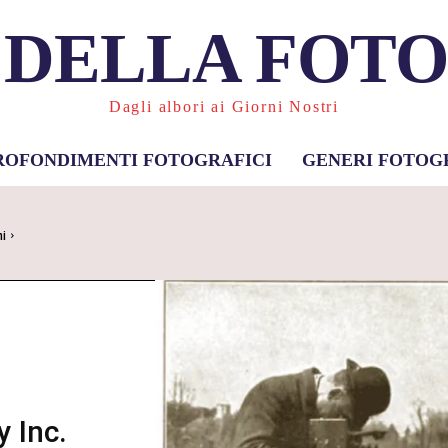
 DELLA FOT
Dagli albori ai Giorni Nostri
ROFONDIMENTI FOTOGRAFICI
GENERI FOTOG
ni
 Inc.