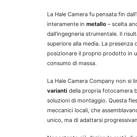
La Hale Camera fu pensata fin dal
interamente in
metallo
– scelta an
dall’ingegneria strumentale. Il risu
superiore alla media. La presenza de
posizionare il proprio prodotto in 
consumo di massa.
La Hale Camera Company non si limi
varianti
della propria fotocamera b
soluzioni di montaggio. Questa flessi
meccanici locali, che assemblavano 
unico, ma di adattarsi progressivam