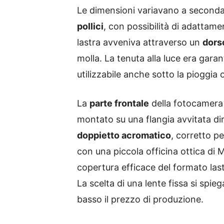
Le dimensioni variavano a seconda
pollici
, con possibilità di adattamen
lastra avveniva attraverso un
dors
molla. La tenuta alla luce era gara
utilizzabile anche sotto la pioggia 
La
parte frontale
della fotocamera
montato su una flangia avvitata di
doppietto acromatico
, corretto p
con una piccola officina ottica di
copertura efficace del formato last
La scelta di una lente fissa si spi
basso il prezzo di produzione.