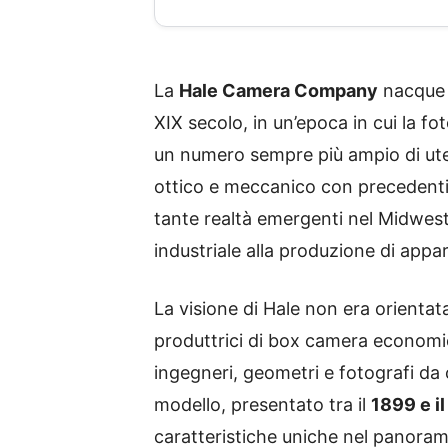
La
Hale Camera Company
nacque i
XIX secolo, in un’epoca in cui la fo
un numero sempre più ampio di ute
ottico e meccanico con precedenti 
tante realtà emergenti nel Midwes
industriale alla produzione di appar
La visione di Hale non era orienta
produttrici di box camera economi
ingegneri, geometri e fotografi da
modello, presentato tra il
1899 e i
caratteristiche uniche nel panora