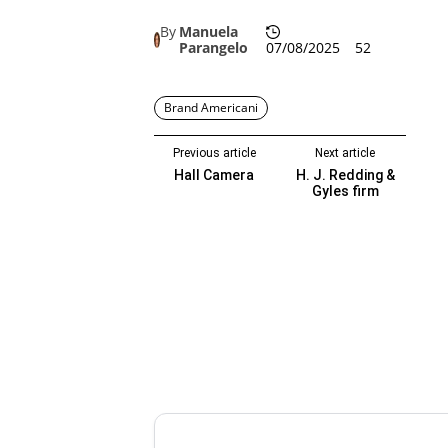
By
Manuela
Parangelo
07/08/2025
52
Brand Americani
Previous article
Next article
Hall Camera
H. J. Redding &
Gyles firm