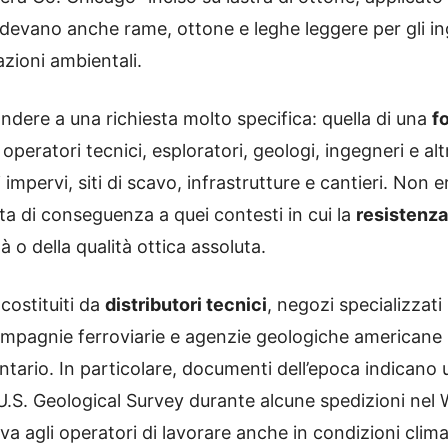
ludevano anche rame, ottone e leghe leggere per gli ing
tazioni ambientali.
ndere a una richiesta molto specifica: quella di una
f
da operatori tecnici, esploratori, geologi, ingegneri e a
mpervi, siti di scavo, infrastrutture e cantieri. Non
tata di conseguenza a quei contesti in cui la
resistenza 
tà o della qualità ottica assoluta.
 costituiti da
distributori tecnici
, negozi specializzati 
ompagnie ferroviarie e agenzie geologiche americane 
tario. In particolare, documenti dell’epoca indicano
.S. Geological Survey durante alcune spedizioni nel We
va agli operatori di lavorare anche in condizioni clima