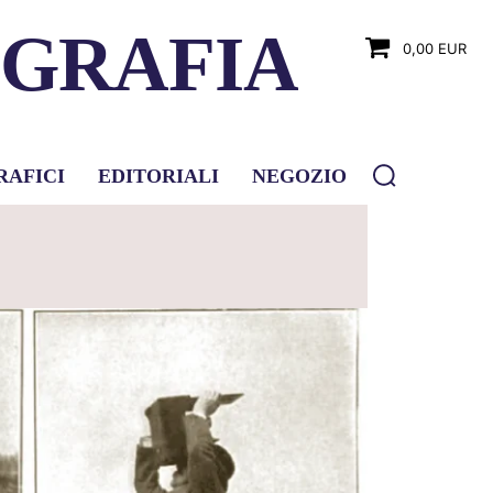
OGRAFIA
0,00 EUR
RAFICI
EDITORIALI
NEGOZIO