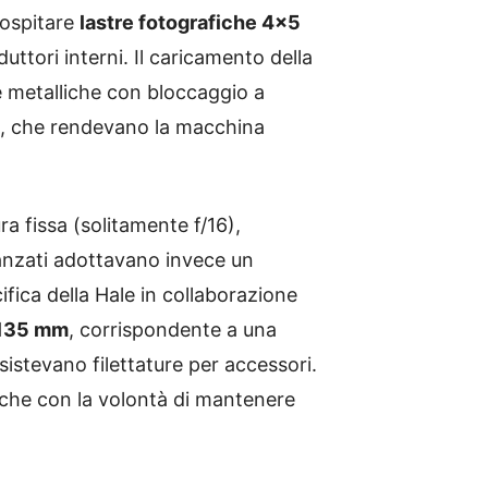
 ospitare
lastre fotografiche 4×5
duttori interni. Il caricamento della
e metalliche con bloccaggio a
ata, che rendevano la macchina
ra fissa (solitamente f/16),
vanzati adottavano invece un
ifica della Hale in collaborazione
135 mm
, corrispondente a una
sistevano filettature per accessori.
e che con la volontà di mantenere