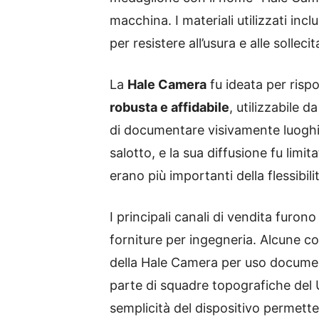
macchina. I materiali utilizzati inc
per resistere all’usura e alle solleci
La
Hale Camera
fu ideata per rispo
robusta e affidabile
, utilizzabile 
di documentare visivamente luoghi i
salotto, e la sua diffusione fu limi
erano più importanti della flessibili
I principali canali di vendita furono
forniture per ingegneria. Alcune c
della Hale Camera per uso documen
parte di squadre topografiche del U
semplicità del dispositivo permette