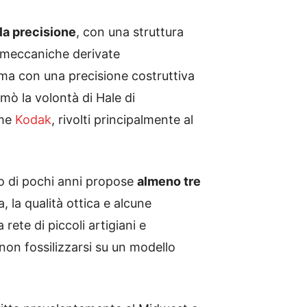
 la precisione
, con una struttura
i meccaniche derivate
, ma con una precisione costruttiva
rmò la volontà di Hale di
ome
Kodak
, rivolti principalmente al
ro di pochi anni propose
almeno tre
la qualità ottica e alcune
rete di piccoli artigiani e
 non fossilizzarsi su un modello