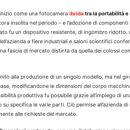
l’inizio come una fotocamera
ibrida
tra la portabilità e
cora insolita nel periodo – e l’adozione di component
ltato fu un dispositivo resistente, di ingombro ridotto
ll’azienda a fiere industriali e saloni scientifici confe
una fascia di mercato distinta da quella dei colossi c
tò alla produzione di un singolo modello, ma nel gi
ase, modificandone le dimensioni del corpo macchina, 
bilità produttiva fu possibile grazie all’impiego di una 
su specifica le varie parti. Ciò permise all’azienda di
ente alle richieste del mercato.