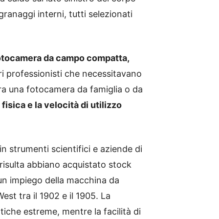
ranaggi interni, tutti selezionati
otocamera da campo compatta,
ltri professionisti che necessitavano
 era una fotocamera da famiglia o da
fisica e la velocità di utilizzo
in strumenti scientifici e aziende di
risulta abbiano acquistato stock
 un impiego della macchina da
st tra il 1902 e il 1905. La
tiche estreme, mentre la facilità di