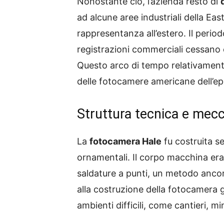
Nonostante ciò, l’azienda restò di
ad alcune aree industriali della Ea
rappresentanza all’estero. Il peri
registrazioni commerciali cessano 
Questo arco di tempo relativamente
delle fotocamere americane dell’e
Struttura tecnica e mec
La
fotocamera Hale
fu costruita s
ornamentali. Il corpo macchina era
saldature a punti, un metodo anco
alla costruzione della fotocamera 
ambienti difficili, come cantieri, 