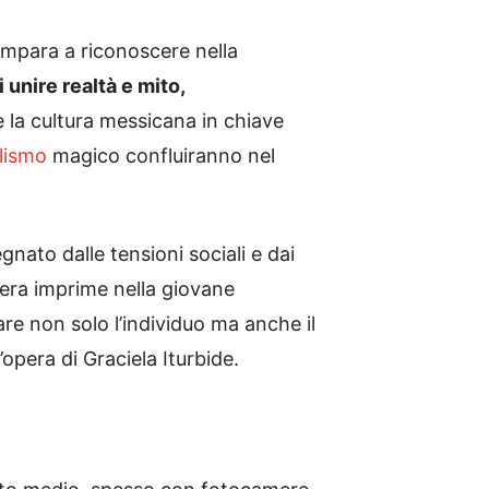
impara a riconoscere nella
 unire realtà e mito,
e la cultura messicana in chiave
lismo
magico confluiranno nel
nato dalle tensioni sociali e dai
era imprime nella giovane
re non solo l’individuo ma anche il
opera di Graciela Iturbide.