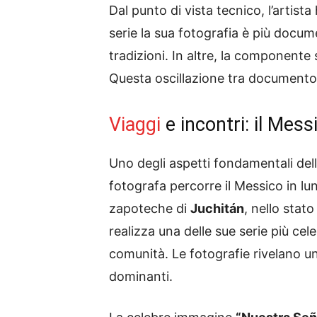
Dal punto di vista tecnico, l’artist
serie la sua fotografia è più docum
tradizioni. In altre, la componente
Questa oscillazione tra documento e
Viaggi
e incontri: il Mess
Uno degli aspetti fondamentali dell
fotografa percorre il Messico in lu
zapoteche di
Juchitán
, nello stat
realizza una delle sue serie più ce
comunità. Le fotografie rivelano un
dominanti.