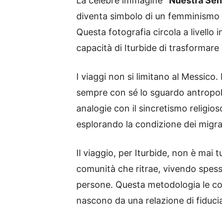
La celebre immagine
“Nuestra Señ
diventa simbolo di un femminismo i
Questa fotografia circola a livell
capacità di Iturbide di trasformare
I viaggi non si limitano al Messico.
sempre con sé lo sguardo antropolog
analogie con il sincretismo religio
esplorando la condizione dei migrant
Il viaggio, per Iturbide, non è mai
comunità che ritrae, vivendo spess
persone. Questa metodologia le co
nascono da una relazione di fiduci