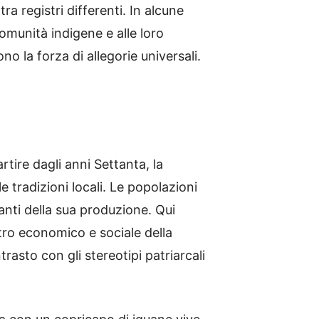
ra registri differenti. In alcune
omunità indigene e alle loro
o la forza di allegorie universali.
artire dagli anni Settanta, la
 tradizioni locali. Le popolazioni
anti della sua produzione. Qui
stro economico e sociale della
asto con gli stereotipi patriarcali