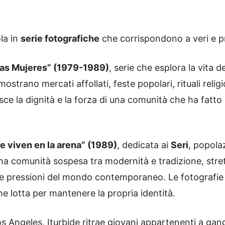
ola in
serie fotografiche
che corrispondono a veri e pro
 las Mujeres” (1979-1989)
, serie che esplora la vita 
ostrano mercati affollati, feste popolari, rituali relig
sce la dignità e la forza di una comunità che ha fatto d
e viven en la arena” (1989)
, dedicata ai
Seri
, popola
 comunità sospesa tra modernità e tradizione, strett
 le pressioni del mondo contemporaneo. Le fotografie e
he lotta per mantenere la propria identità.
Los Angeles, Iturbide ritrae giovani appartenenti a gan