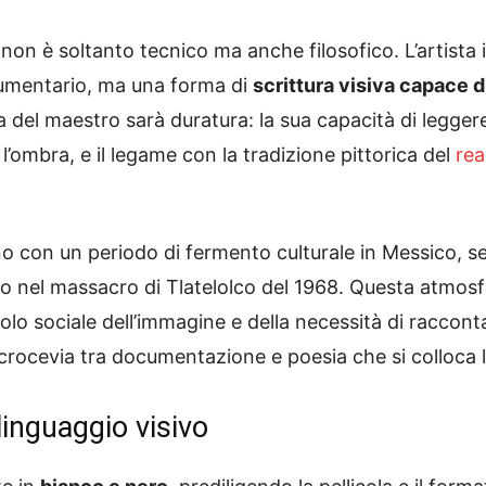
non è soltanto tecnico ma anche filosofico. L’artista 
umentario, ma una forma di
scrittura visiva capace di
za del maestro sarà duratura: la sua capacità di legger
 l’ombra, e il legame con la tradizione pittorica del
rea
o con un periodo di fermento culturale in Messico, seg
o nel massacro di Tlatelolco del 1968. Questa atmosf
lo sociale dell’immagine e della necessità di racconta
rocevia tra documentazione e poesia che si colloca l’
linguaggio visivo