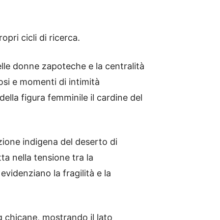
pri cicli di ricerca.
delle donne zapoteche e la centralità
iosi e momenti di intimità
ella figura femminile il cardine del
zione indigena del deserto di
a nella tensione tra la
videnziano la fragilità e la
g chicane, mostrando il lato