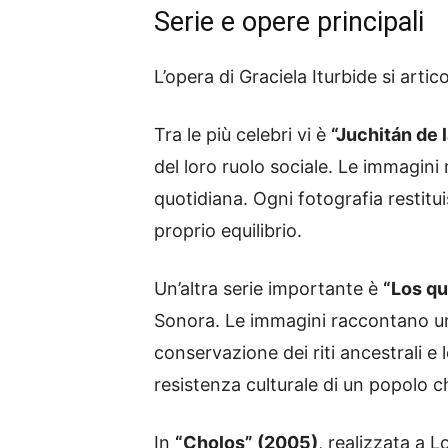
Serie e opere principali
L’opera di Graciela Iturbide si artic
Tra le più celebri vi è
“Juchitán de
del loro ruolo sociale. Le immagini m
quotidiana. Ogni fotografia restitui
proprio equilibrio.
Un’altra serie importante è
“Los qu
Sonora. Le immagini raccontano una
conservazione dei riti ancestrali e
resistenza culturale di un popolo c
In
“Cholos” (2005)
, realizzata a 