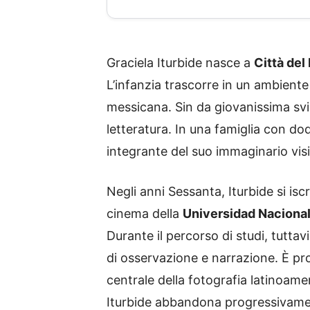
Graciela Iturbide nasce a
Città del
L’infanzia trascorre in un ambiente
messicana. Sin da giovanissima svil
letteratura. In una famiglia con dodi
integrante del suo immaginario vis
Negli anni Sessanta, Iturbide si isc
cinema della
Universidad Nacion
Durante il percorso di studi, tutta
di osservazione e narrazione. È pro
centrale della fotografia latinoam
Iturbide abbandona progressivamen