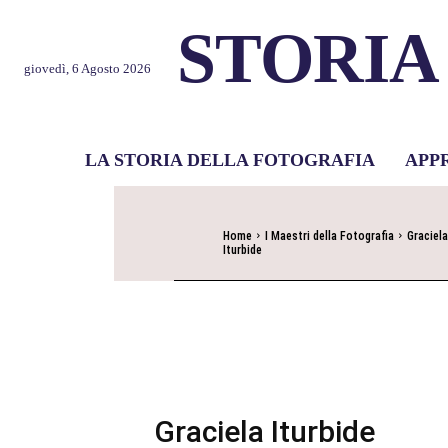
STORIA
giovedì, 6 Agosto 2026
LA STORIA DELLA FOTOGRAFIA
APP
Home
I Maestri della Fotografia
Graciela
Iturbide
Graciela Iturbide