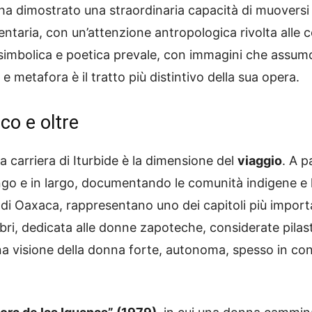
a ha dimostrato una straordinaria capacità di muoversi t
entaria, con un’attenzione antropologica rivolta alle c
 simbolica e poetica prevale, con immagini che assumon
 metafora è il tratto più distintivo della sua opera.
ico e oltre
a carriera di Iturbide è la dimensione del
viaggio
. A p
ngo e in largo, documentando le comunità indigene e le
o di Oaxaca, rappresentano uno dei capitoli più import
lebri, dedicata alle donne zapoteche, considerate pila
a visione della donna forte, autonoma, spesso in contr