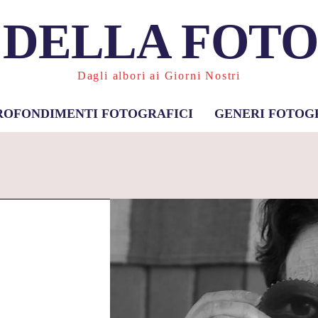
 DELLA FOT
Dagli albori ai Giorni Nostri
ROFONDIMENTI FOTOGRAFICI
GENERI FOTOG