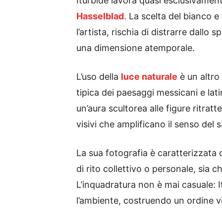
Iturbide lavora quasi esclusivamen
Hasselblad
. La scelta del bianco e
l’artista, rischia di distrarre dallo
una dimensione atemporale.
L’uso della
luce naturale
è un altro 
tipica dei paesaggi messicani e lati
un’aura scultorea alle figure ritra
visivi che amplificano il senso del 
La sua fotografia è caratterizzata
di rito collettivo o personale, sia 
L’inquadratura non è mai casuale: 
l’ambiente, costruendo un ordine vi