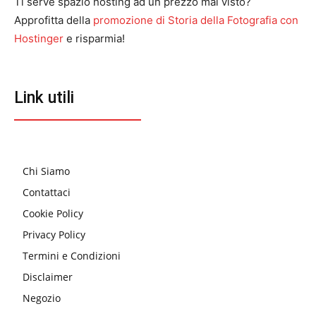
Ti serve spazio hosting ad un prezzo mai visto?
Approfitta della
promozione di Storia della Fotografia con
Hostinger
e risparmia!
Link utili
Chi Siamo
Contattaci
Cookie Policy
Privacy Policy
Termini e Condizioni
Disclaimer
Negozio