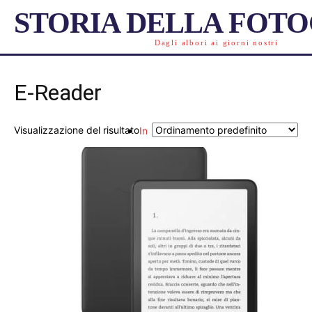
STORIA DELLA FOT
Dagli albori ai giorni nostri
E-Reader
Visualizzazione del risultato
In