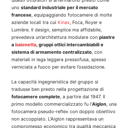
Questi otturatori si affermarono presto come
uno
standard industriale per il mercato
francese
, equipaggiando fotocamere di molte
aziende locali tra cui
Kinax
, Foca, Royer e
Lumière. Il design, semplice ma affidabile,
prevedeva un’architettura modulare con
piastre
a
baionetta
, gruppi ottici intercambiabili e
sistema di armamento centralizzato
, con
materiali in lega leggera pressofusa, spesso
verniciata a fuoco per evitare l’ossidazione.
La capacità ingegneristica del gruppo si
tradusse ben presto nella progettazione di
fotocamere complete
, a partire dal 1947. Il
primo modello commercializzato fu l’
Aiglon
, una
fotocamera pseudo-reflex con doppio obiettivo
non accoppiato. L’Aiglon rappresentava un
compromesso economico tra qualità meccanica