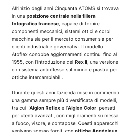
All’inizio degli anni Cinquanta ATOMS si trovava
in una
posizione centrale nella filiera
fotografica francese
, capace di fornire
componenti meccanici, sistemi ottici e corpi
macchina sia per il mercato consumer sia per
clienti industriali e governativi. Il modello
Atoflex conobbe aggiornamenti continui fino al
1955, con l’introduzione del
Rex II
, una versione
con sistema antiriflesso sul mirino e piastra per
ottiche intercambiabili.
Durante questi anni l’azienda mise in commercio
una gamma sempre più diversificata di modelli,
tra cui l’
Aiglon Reflex
e l’
Aiglon Color
, pensati
per utenti avanzati, con miglioramenti su messa
a fuoco, visore, e contapose. Questi apparecchi
venivano spesso forniti con
ottiche Angénieux