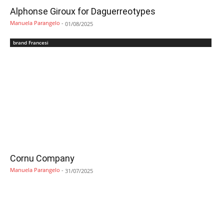
Alphonse Giroux for Daguerreotypes
Manuela Parangelo
-
01/08/2025
brand Francesi
Cornu Company
Manuela Parangelo
-
31/07/2025