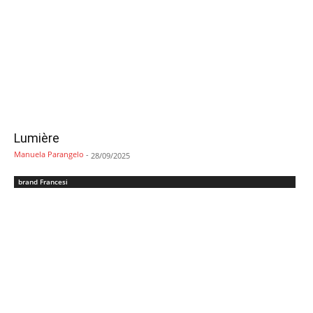
Lumière
Manuela Parangelo
-
28/09/2025
brand Francesi