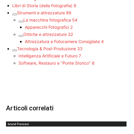
Libri di Storia (della Fotografia)
9
Strumenti e attrezzature
86
La macchina fotografica
54
Apparecchi Fotografici
2
Ottiche e attrezzature
32
Attrezzatura e Fotocamere Consigliate
4
Tecnologia & Post-Produzione
33
Intelligenza Artificiale e Futuro
7
Software, Restauro e "Ponte Storico"
8
Articoli correlati
brand Francesi