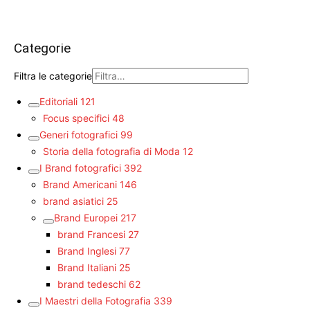
Categorie
Filtra le categorie
Editoriali
121
Focus specifici
48
Generi fotografici
99
Storia della fotografia di Moda
12
I Brand fotografici
392
Brand Americani
146
brand asiatici
25
Brand Europei
217
brand Francesi
27
Brand Inglesi
77
Brand Italiani
25
brand tedeschi
62
I Maestri della Fotografia
339