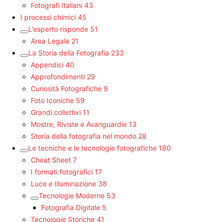
Fotografi Italiani
43
I processi chimici
45
L'esperto risponde
51
Area Legale
21
La Storia della Fotografia
233
Appendici
40
Approfondimenti
29
Curiosità Fotografiche
9
Foto Iconiche
59
Grandi collettivi
11
Mostre, Riviste e Avanguardie
13
Storia della fotografia nel mondo
28
Le tecniche e le tecnologie fotografiche
180
Cheat Sheet
7
I formati fotografici
17
Luce e Illuminazione
38
Tecnologie Moderne
53
Fotografia Digitale
5
Tecnologie Storiche
41