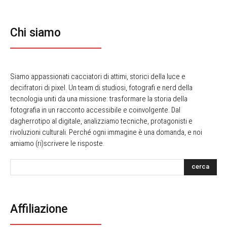
Chi siamo
Siamo appassionati cacciatori di attimi, storici della luce e
decifratori di pixel. Un team di studiosi, fotografi e nerd della
tecnologia uniti da una missione: trasformare la storia della
fotografia in un racconto accessibile e coinvolgente. Dal
dagherrotipo al digitale, analizziamo tecniche, protagonisti e
rivoluzioni culturali. Perché ogni immagine è una domanda, e noi
amiamo (ri)scrivere le risposte.
cerca
Affiliazione