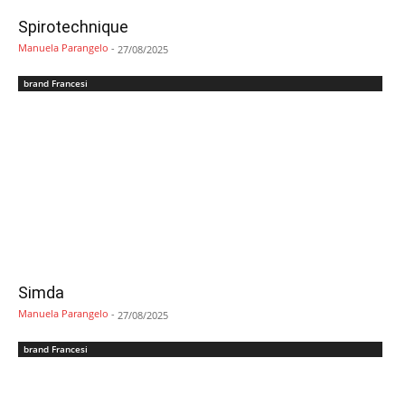
Spirotechnique
Manuela Parangelo
-
27/08/2025
brand Francesi
Simda
Manuela Parangelo
-
27/08/2025
brand Francesi