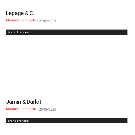
Lepage & C.
Manuela Parangelo
-
27/09/2025
brand Francesi
Jamin & Darlot
Manuela Parangelo
-
20/09/2025
brand Francesi