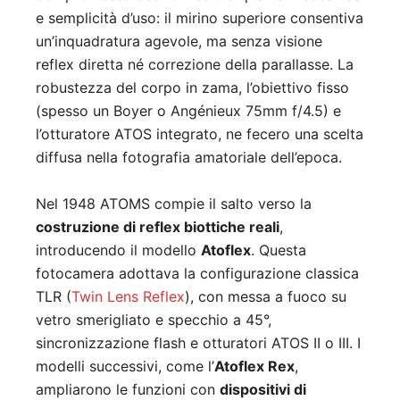
e semplicità d’uso: il mirino superiore consentiva
un’inquadratura agevole, ma senza visione
reflex diretta né correzione della parallasse. La
robustezza del corpo in zama, l’obiettivo fisso
(spesso un Boyer o Angénieux 75mm f/4.5) e
l’otturatore ATOS integrato, ne fecero una scelta
diffusa nella fotografia amatoriale dell’epoca.
Nel 1948 ATOMS compie il salto verso la
costruzione di reflex biottiche reali
,
introducendo il modello
Atoflex
. Questa
fotocamera adottava la configurazione classica
TLR (
Twin Lens Reflex
), con messa a fuoco su
vetro smerigliato e specchio a 45°,
sincronizzazione flash e otturatori ATOS II o III. I
modelli successivi, come l’
Atoflex Rex
,
ampliarono le funzioni con
dispositivi di