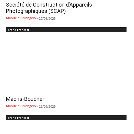
Société de Construction d’Appareils
Photographiques (SCAP)
Manuela Parangelo
-
27/08/2025
brand Francesi
Macris-Boucher
Manuela Parangelo
-
25/08/2025
brand Francesi