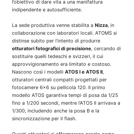
l’obiettivo di dare vita a una manifattura
indipendente e autosufficiente.
La sede produttiva venne stabilita a
Nizza
, in
collaborazione con laboratori locali. ATOMS si
distinse subito per l’intento di produrre
otturatori fotografici di precisione
, cercando di
sostituire quelli tedeschi e svizzeri, il cui
approvvigionamento era limitato e costoso.
Nascono così i modelli
ATOS I e ATOS II
,
otturatori centrali compatti progettati per
fotocamere 6×6 su pellicola 120. Il primo
modello ATOS garantiva tempi di posa da 1/25
fino a 1/200 secondi, mentre l’ATOS II arrivava a
1/300, includendo anche la posa B e la
sincronizzazione per il flash.