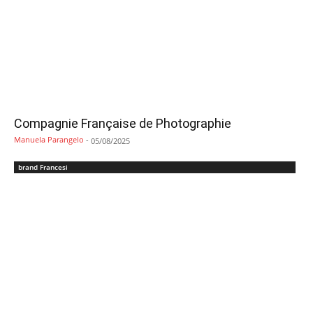
Compagnie Française de Photographie
Manuela Parangelo
-
05/08/2025
brand Francesi