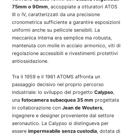
75mm o 90mm
, accoppiate a otturatori ATOS
III o IV, caratterizzati da una precisione
cronometrica sufficiente a garantire esposizioni
uniformi anche su pellicole sensibili. La
meccanica interna era semplice ma robusta,
mantenuta con molle in acciaio armonico, viti di
regolazione accessibili e rivestimenti protettivi
antiossidazione.
Tra il 1959 e il 1961 ATOMS affronta un
passaggio decisivo nel proprio percorso
industriale: lo sviluppo del progetto
Calypso
,
una
fotocamera subacquea 35 mm
progettata
in collaborazione con
Jean de Wouters
,
ingegnere e designer proveniente dal settore
aeronautico. La Calypso si distingueva per
essere
impermeabile senza custodia
, dotata di