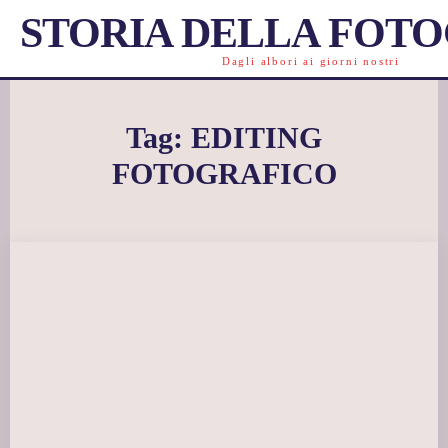
STORIA DELLA FOT
Dagli albori ai giorni nostri
Tag:
EDITING
FOTOGRAFICO