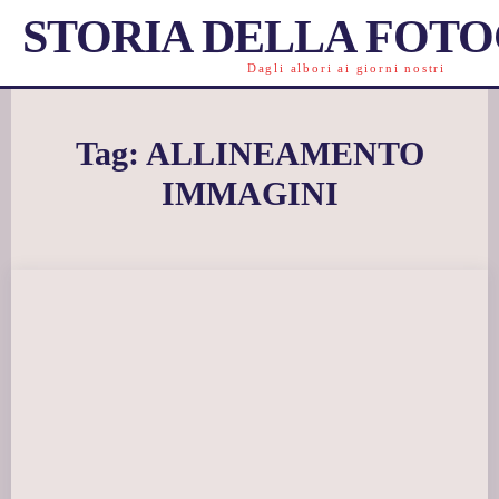
STORIA DELLA FOT
Dagli albori ai giorni nostri
Tag:
ALLINEAMENTO
IMMAGINI