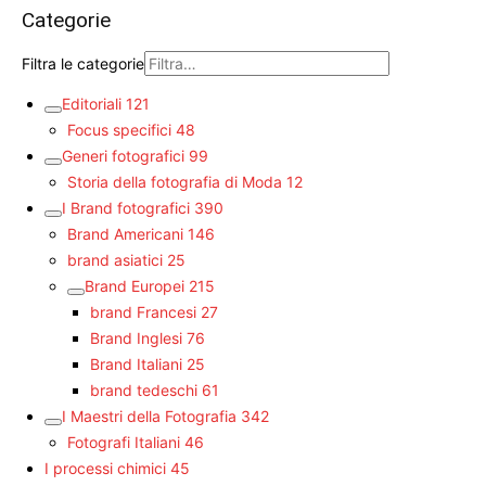
Categorie
Filtra le categorie
Editoriali
121
Focus specifici
48
Generi fotografici
99
Storia della fotografia di Moda
12
I Brand fotografici
390
Brand Americani
146
brand asiatici
25
Brand Europei
215
brand Francesi
27
Brand Inglesi
76
Brand Italiani
25
brand tedeschi
61
I Maestri della Fotografia
342
Fotografi Italiani
46
I processi chimici
45