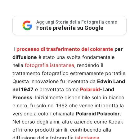
Aggiungi Storia della Fotografia come
Fonte preferita su Google
Il
processo di trasferimento del colorante
per
diffusione
è stato una svolta fondamentale
nella
fotografia istantanea
, rendendo il
trattamento fotografico estremamente portatile.
Questa innovazione fu inventata da
Edwin Land
nel 1947
e brevettata come
Polaroid
-Land
Process
. Inizialmente disponibile solo in bianco
e nero, fu solo nel 1962 che venne introdotta la
versione a colori chiamata
Polaroid Polacolor
.
Nel corso degli anni, altre aziende come Kodak
offrirono prodotti simili, contribuendo alla
diffusione della fotografia
istantanea
.