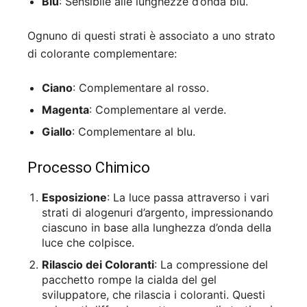
Blu
: Sensibile alle lunghezze d’onda blu.
Ognuno di questi strati è associato a uno strato
di colorante complementare:
Ciano
: Complementare al rosso.
Magenta
: Complementare al verde.
Giallo
: Complementare al blu.
Processo Chimico
Esposizione
: La luce passa attraverso i vari
strati di alogenuri d’argento, impressionando
ciascuno in base alla lunghezza d’onda della
luce che colpisce.
Rilascio dei Coloranti
: La compressione del
pacchetto rompe la cialda del gel
sviluppatore, che rilascia i coloranti. Questi