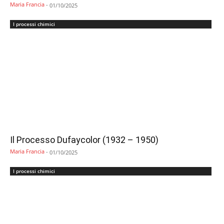
Maria Francia
-
01/10/2025
I processi chimici
Il Processo Dufaycolor (1932 – 1950)
Maria Francia
-
01/10/2025
I processi chimici