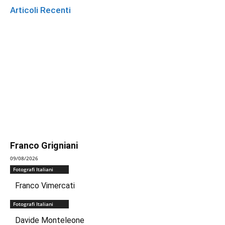
Articoli Recenti
Franco Grigniani
09/08/2026
Fotografi Italiani
Franco Vimercati
Fotografi Italiani
Davide Monteleone