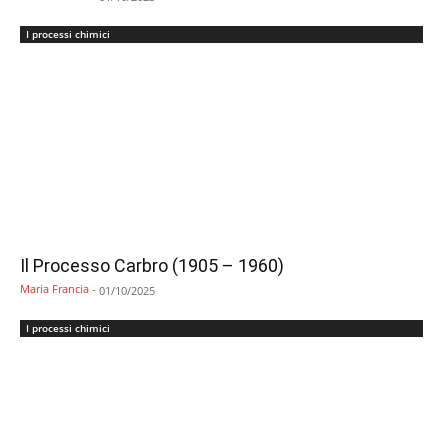
I processi chimici
Il Processo Carbro (1905 – 1960)
Maria Francia
-
01/10/2025
I processi chimici