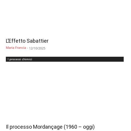
L’Effetto Sabattier
Maria Francia
-
12/10/2025
I processi chimici
Il processo Mordançage (1960 – oggi)