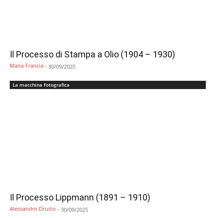
Il Processo di Stampa a Olio (1904 – 1930)
Maria Francia
-
30/09/2025
La macchina fotografica
Il Processo Lippmann (1891 – 1910)
Alessandro Druilio
-
30/09/2025