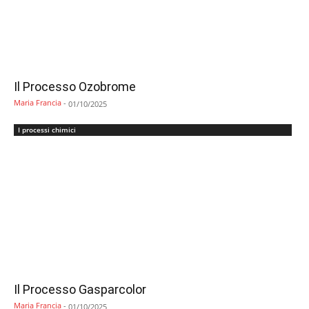
Il Processo Ozobrome
Maria Francia
-
01/10/2025
I processi chimici
Il Processo Gasparcolor
Maria Francia
-
01/10/2025