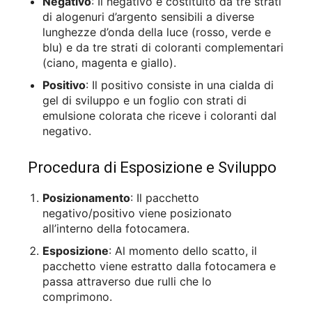
Negativo
: Il negativo è costituito da tre strati
di alogenuri d’argento sensibili a diverse
lunghezze d’onda della luce (rosso, verde e
blu) e da tre strati di coloranti complementari
(ciano, magenta e giallo).
Positivo
: Il positivo consiste in una cialda di
gel di sviluppo e un foglio con strati di
emulsione colorata che riceve i coloranti dal
negativo.
Procedura di Esposizione e Sviluppo
Posizionamento
: Il pacchetto
negativo/positivo viene posizionato
all’interno della fotocamera.
Esposizione
: Al momento dello scatto, il
pacchetto viene estratto dalla fotocamera e
passa attraverso due rulli che lo
comprimono.