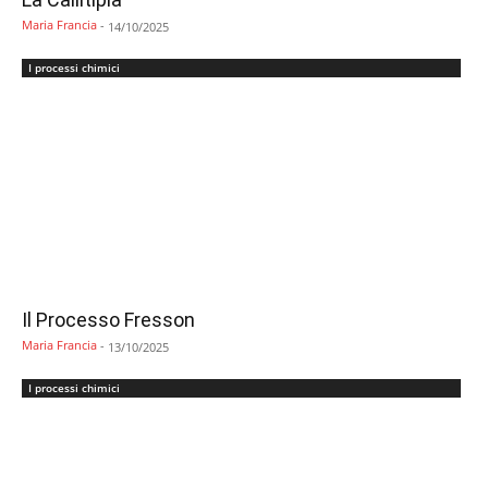
Maria Francia
-
14/10/2025
I processi chimici
Il Processo Fresson
Maria Francia
-
13/10/2025
I processi chimici