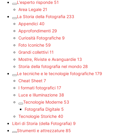
L'esperto risponde
51
Area Legale
21
La Storia della Fotografia
233
Appendici
40
Approfondimenti
29
Curiosità Fotografiche
9
Foto Iconiche
59
Grandi collettivi
11
Mostre, Riviste e Avanguardie
13
Storia della fotografia nel mondo
28
Le tecniche e le tecnologie fotografiche
179
Cheat Sheet
7
I formati fotografici
17
Luce e Illuminazione
38
Tecnologie Moderne
53
Fotografia Digitale
5
Tecnologie Storiche
40
Libri di Storia (della Fotografia)
9
Strumenti e attrezzature
85