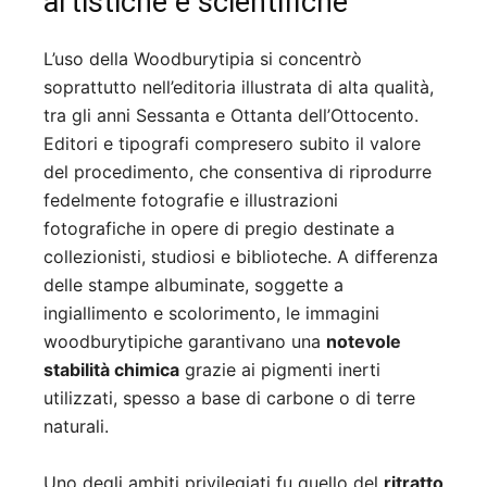
artistiche e scientifiche
L’uso della Woodburytipia si concentrò
soprattutto nell’editoria illustrata di alta qualità,
tra gli anni Sessanta e Ottanta dell’Ottocento.
Editori e tipografi compresero subito il valore
del procedimento, che consentiva di riprodurre
fedelmente fotografie e illustrazioni
fotografiche in opere di pregio destinate a
collezionisti, studiosi e biblioteche. A differenza
delle stampe albuminate, soggette a
ingiallimento e scolorimento, le immagini
woodburytipiche garantivano una
notevole
stabilità chimica
grazie ai pigmenti inerti
utilizzati, spesso a base di carbone o di terre
naturali.
Uno degli ambiti privilegiati fu quello del
ritratto