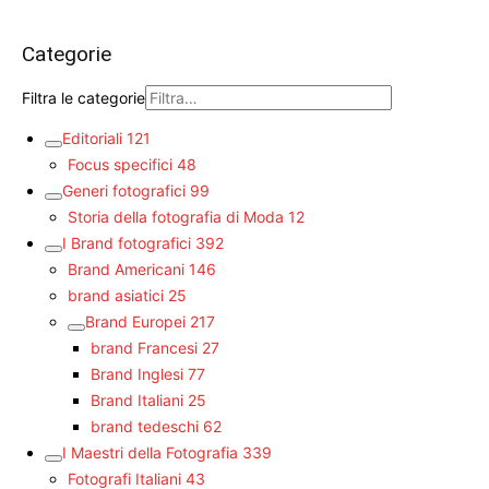
Categorie
Filtra le categorie
Editoriali
121
Focus specifici
48
Generi fotografici
99
Storia della fotografia di Moda
12
I Brand fotografici
392
Brand Americani
146
brand asiatici
25
Brand Europei
217
brand Francesi
27
Brand Inglesi
77
Brand Italiani
25
brand tedeschi
62
I Maestri della Fotografia
339
Fotografi Italiani
43