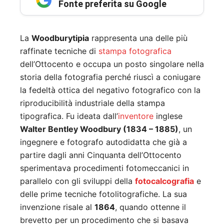
Fonte preferita su Google
La
Woodburytipia
rappresenta una delle più
raffinate tecniche di
stampa fotografica
dell’Ottocento e occupa un posto singolare nella
storia della fotografia perché riuscì a coniugare
la fedeltà ottica del negativo fotografico con la
riproducibilità industriale della stampa
tipografica. Fu ideata dall’
inventore
inglese
Walter Bentley Woodbury (1834 – 1885)
, un
ingegnere e fotografo autodidatta che già a
partire dagli anni Cinquanta dell’Ottocento
sperimentava procedimenti fotomeccanici in
parallelo con gli sviluppi della
fotocalcografia
e
delle prime tecniche fotolitografiche. La sua
invenzione risale al
1864
, quando ottenne il
brevetto per un procedimento che si basava