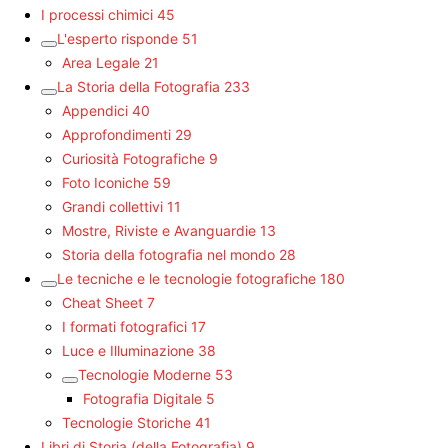
I processi chimici
45
L'esperto risponde
51
Area Legale
21
La Storia della Fotografia
233
Appendici
40
Approfondimenti
29
Curiosità Fotografiche
9
Foto Iconiche
59
Grandi collettivi
11
Mostre, Riviste e Avanguardie
13
Storia della fotografia nel mondo
28
Le tecniche e le tecnologie fotografiche
180
Cheat Sheet
7
I formati fotografici
17
Luce e Illuminazione
38
Tecnologie Moderne
53
Fotografia Digitale
5
Tecnologie Storiche
41
Libri di Storia (della Fotografia)
9