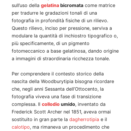
sull’uso della
gelatina
bicromata
come matrice
per tradurre le gradazioni tonali di una
fotografia in profondità fisiche di un rilievo.
Questo rilievo, inciso per pressione, serviva a
modulare la quantità di inchiostro tipografico o,
più specificamente, di un pigmento
fotomeccanico a base gelatinosa, dando origine
a immagini di straordinaria ricchezza tonale.
Per comprendere il contesto storico della
nascita della Woodburytipia bisogna ricordare
che, negli anni Sessanta dell’Ottocento, la
fotografia viveva una fase di transizione
complessa. Il
collodio
umido
, inventato da
Frederick Scott Archer nel 1851, aveva ormai
sostituito in gran parte la
dagherrotipia
e il
calotipo
, ma rimaneva un procedimento che