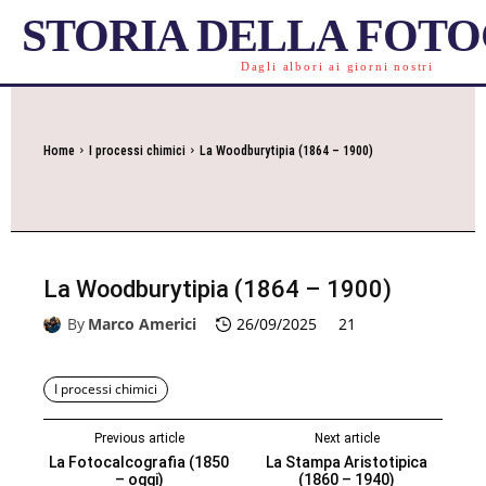
STORIA DELLA FOT
Dagli albori ai giorni nostri
Home
I processi chimici
La Woodburytipia (1864 – 1900)
La Woodburytipia (1864 – 1900)
By
Marco Americi
26/09/2025
21
I processi chimici
Previous article
Next article
La Fotocalcografia (1850
La Stampa Aristotipica
– oggi)
(1860 – 1940)