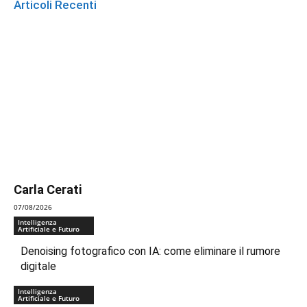
Articoli Recenti
Carla Cerati
07/08/2026
Intelligenza
Artificiale e Futuro
Denoising fotografico con IA: come eliminare il rumore
digitale
Intelligenza
Artificiale e Futuro