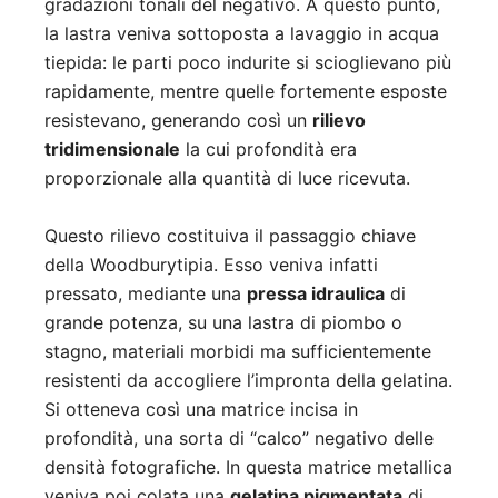
gradazioni tonali del negativo. A questo punto,
la lastra veniva sottoposta a lavaggio in acqua
tiepida: le parti poco indurite si scioglievano più
rapidamente, mentre quelle fortemente esposte
resistevano, generando così un
rilievo
tridimensionale
la cui profondità era
proporzionale alla quantità di luce ricevuta.
Questo rilievo costituiva il passaggio chiave
della Woodburytipia. Esso veniva infatti
pressato, mediante una
pressa idraulica
di
grande potenza, su una lastra di piombo o
stagno, materiali morbidi ma sufficientemente
resistenti da accogliere l’impronta della gelatina.
Si otteneva così una matrice incisa in
profondità, una sorta di “calco” negativo delle
densità fotografiche. In questa matrice metallica
veniva poi colata una
gelatina pigmentata
di