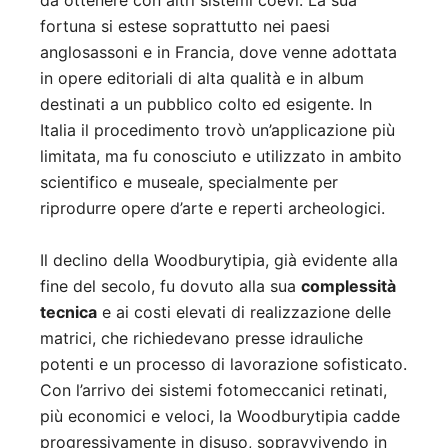
da ottenere con altri sistemi coevi. La sua
fortuna si estese soprattutto nei paesi
anglosassoni e in Francia, dove venne adottata
in opere editoriali di alta qualità e in album
destinati a un pubblico colto ed esigente. In
Italia il procedimento trovò un’applicazione più
limitata, ma fu conosciuto e utilizzato in ambito
scientifico e museale, specialmente per
riprodurre opere d’arte e reperti archeologici.
Il declino della Woodburytipia, già evidente alla
fine del secolo, fu dovuto alla sua
complessità
tecnica
e ai costi elevati di realizzazione delle
matrici, che richiedevano presse idrauliche
potenti e un processo di lavorazione sofisticato.
Con l’arrivo dei sistemi fotomeccanici retinati,
più economici e veloci, la Woodburytipia cadde
progressivamente in disuso, sopravvivendo in