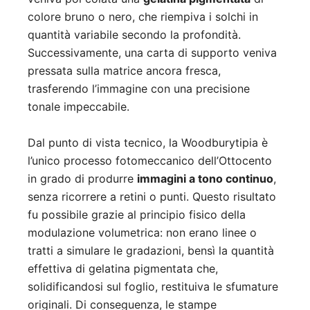
colore bruno o nero, che riempiva i solchi in
quantità variabile secondo la profondità.
Successivamente, una carta di supporto veniva
pressata sulla matrice ancora fresca,
trasferendo l’immagine con una precisione
tonale impeccabile.
Dal punto di vista tecnico, la Woodburytipia è
l’unico processo fotomeccanico dell’Ottocento
in grado di produrre
immagini a tono continuo
,
senza ricorrere a retini o punti. Questo risultato
fu possibile grazie al principio fisico della
modulazione volumetrica: non erano linee o
tratti a simulare le gradazioni, bensì la quantità
effettiva di gelatina pigmentata che,
solidificandosi sul foglio, restituiva le sfumature
originali. Di conseguenza, le stampe