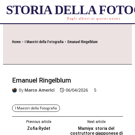
STORIA DELLA FOT
Dagli albori ai giorni nostri
Home
I Maestri della Fotografia
Emanuel Ringelblum
Emanuel Ringelblum
By
Marco Americi
06/04/2026
5
I Maestri della Fotografia
Previous article
Next article
Zofia Rydet
Mamiya: storia del
costruttore giapponese di