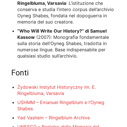
Ringelbluma, Varsavia
: L’istituzione che
conserva e studia l’intero corpus dell’archivio
Oyneg Shabes, fondata nel dopoguerra in
memoria del suo creatore.
“Who Will Write Our History?” di Samuel
Kassow
(2007): Monografia fondamentale
sulla storia dell’Oyneg Shabes, tradotta in
numerose lingue. Base indispensabile per
qualsiasi studio sull’archivio.
Fonti
Żydowski Instytut Historyczny im. E.
Ringelbluma, Varsavia
USHMM – Emanuel Ringelblum e l’Oyneg
Shabes
Yad Vashem – Ringelblum Archive
UNESCO – Registro della Memoria del