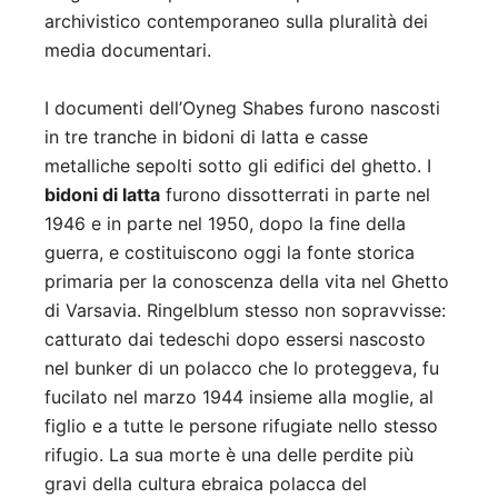
archivistico contemporaneo sulla pluralità dei
media documentari.
I documenti dell’Oyneg Shabes furono nascosti
in tre tranche in bidoni di latta e casse
metalliche sepolti sotto gli edifici del ghetto. I
bidoni di latta
furono dissotterrati in parte nel
1946 e in parte nel 1950, dopo la fine della
guerra, e costituiscono oggi la fonte storica
primaria per la conoscenza della vita nel Ghetto
di Varsavia. Ringelblum stesso non sopravvisse:
catturato dai tedeschi dopo essersi nascosto
nel bunker di un polacco che lo proteggeva, fu
fucilato nel marzo 1944 insieme alla moglie, al
figlio e a tutte le persone rifugiate nello stesso
rifugio. La sua morte è una delle perdite più
gravi della cultura ebraica polacca del