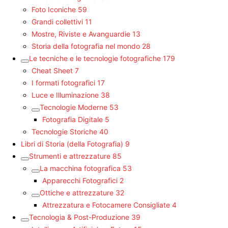
Foto Iconiche
59
Grandi collettivi
11
Mostre, Riviste e Avanguardie
13
Storia della fotografia nel mondo
28
Le tecniche e le tecnologie fotografiche
179
Cheat Sheet
7
I formati fotografici
17
Luce e Illuminazione
38
Tecnologie Moderne
53
Fotografia Digitale
5
Tecnologie Storiche
40
Libri di Storia (della Fotografia)
9
Strumenti e attrezzature
85
La macchina fotografica
53
Apparecchi Fotografici
2
Ottiche e attrezzature
32
Attrezzatura e Fotocamere Consigliate
4
Tecnologia & Post-Produzione
39