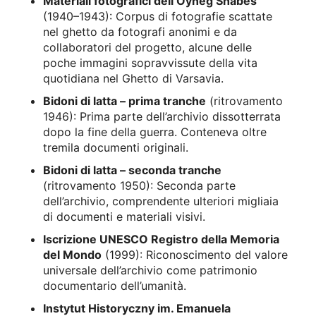
Materiali fotografici dell’Oyneg Shabes
(1940–1943): Corpus di fotografie scattate
nel ghetto da fotografi anonimi e da
collaboratori del progetto, alcune delle
poche immagini sopravvissute della vita
quotidiana nel Ghetto di Varsavia.
Bidoni di latta – prima tranche
(ritrovamento
1946): Prima parte dell’archivio dissotterrata
dopo la fine della guerra. Conteneva oltre
tremila documenti originali.
Bidoni di latta – seconda tranche
(ritrovamento 1950): Seconda parte
dell’archivio, comprendente ulteriori migliaia
di documenti e materiali visivi.
Iscrizione UNESCO Registro della Memoria
del Mondo
(1999): Riconoscimento del valore
universale dell’archivio come patrimonio
documentario dell’umanità.
Instytut Historyczny im. Emanuela