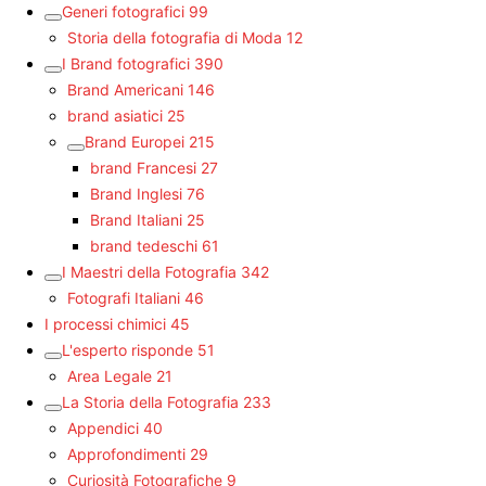
Generi fotografici
99
Storia della fotografia di Moda
12
I Brand fotografici
390
Brand Americani
146
brand asiatici
25
Brand Europei
215
brand Francesi
27
Brand Inglesi
76
Brand Italiani
25
brand tedeschi
61
I Maestri della Fotografia
342
Fotografi Italiani
46
I processi chimici
45
L'esperto risponde
51
Area Legale
21
La Storia della Fotografia
233
Appendici
40
Approfondimenti
29
Curiosità Fotografiche
9