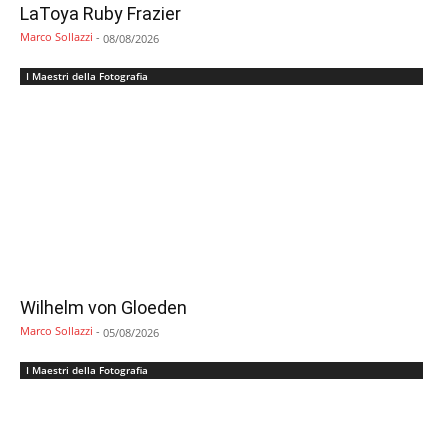
LaToya Ruby Frazier
Marco Sollazzi
-
08/08/2026
I Maestri della Fotografia
Wilhelm von Gloeden
Marco Sollazzi
-
05/08/2026
I Maestri della Fotografia