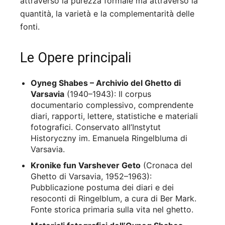
attraverso la purezza formale ma attraverso la
quantità, la varietà e la complementarità delle
fonti.
Le Opere principali
Oyneg Shabes – Archivio del Ghetto di
Varsavia
(1940–1943): Il corpus
documentario complessivo, comprendente
diari, rapporti, lettere, statistiche e materiali
fotografici. Conservato all’Instytut
Historyczny im. Emanuela Ringelbluma di
Varsavia.
Kronike fun Varshever Geto
(Cronaca del
Ghetto di Varsavia, 1952–1963):
Pubblicazione postuma dei diari e dei
resoconti di Ringelblum, a cura di Ber Mark.
Fonte storica primaria sulla vita nel ghetto.