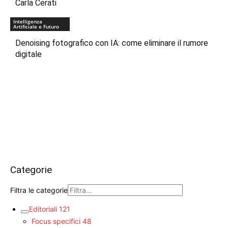
Carla Cerati
Intelligenza
Artificiale e Futuro
Denoising fotografico con IA: come eliminare il rumore
digitale
Categorie
Filtra le categorie
Editoriali
121
Focus specifici
48