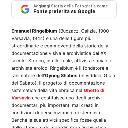
Aggiungi Storia della Fotografia come
Fonte preferita su Google
Emanuel Ringelblum
(Buczacz, Galizia, 1900 –
Varsavia, 1944) è una delle figure più
straordinarie e commoventi della storia della
documentazione visiva e archivistica del XX
secolo. Storico, intellettuale, attivista sociale e
archivista eroico, Ringelblum è il fondatore e
l’animatore dell’
Oyneg Shabes
(in yiddish: Gioia
del Sabato), il progetto di documentazione
sistematica della vita ebraica nel
Ghetto di
Varsavia
che costituisce uno degli archivi
documentari più importanti mai creati in
condizioni di persecuzione e di sterminio.
Benché la sua attività specifica fosse quella
dello storico e del coordinatore archivistico