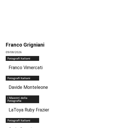
Franco Grigniani
09/08/2026
Fotografi Italiani
Franco Vimercati
Fotografi Italiani
Davide Monteleone
I Maestri della
Fotografia
LaToya Ruby Frazier
Fotografi Italiani