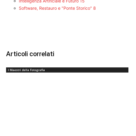
Intelligenza Artificiale e Futuro
15
Software, Restauro e "Ponte Storico"
8
Articoli correlati
I Maestri della Fotografia