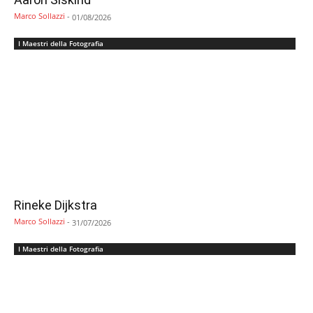
Marco Sollazzi
-
01/08/2026
I Maestri della Fotografia
Rineke Dijkstra
Marco Sollazzi
-
31/07/2026
I Maestri della Fotografia