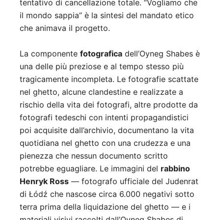
tentativo di cancellazione totale. “Vogliamo che
il mondo sappia” è la sintesi del mandato etico
che animava il progetto.
La componente
fotografica
dell’Oyneg Shabes è
una delle più preziose e al tempo stesso più
tragicamente incompleta. Le fotografie scattate
nel ghetto, alcune clandestine e realizzate a
rischio della vita dei fotografi, altre prodotte da
fotografi tedeschi con intenti propagandistici
poi acquisite dall’archivio, documentano la vita
quotidiana nel ghetto con una crudezza e una
pienezza che nessun documento scritto
potrebbe eguagliare. Le immagini del
rabbino
Henryk Ross
— fotografo ufficiale del Judenrat
di Łódź che nascose circa 6.000 negativi sotto
terra prima della liquidazione del ghetto — e i
materiali visivi raccolti dall’Oyneg Shabes di