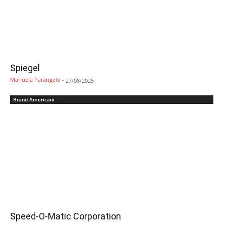
Spiegel
Manuela Parangelo
-
27/08/2025
Brand Americani
Speed-O-Matic Corporation