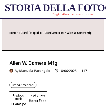
STORIA DELLA FOT
Dagli albori ai giorni nostri
Home
I Brand fotografici
Brand Americani
Allen W. Camera Mfg
Allen W. Camera Mfg
By
Manuela Parangelo
18/06/2025
117
Brand Americani
Previous
Next article
article
Horst Faas
Il Calotipo