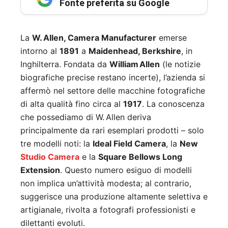
Fonte preferita su Google
La
W. Allen, Camera Manufacturer
emerse
intorno al
1891
a
Maidenhead, Berkshire
, in
Inghilterra. Fondata da
William Allen
(le notizie
biografiche precise restano incerte), l’azienda si
affermò nel settore delle macchine fotografiche
di alta qualità fino circa al
1917
.
La conoscenza
che possediamo di W. Allen deriva
principalmente da rari esemplari prodotti – solo
tre modelli noti: la
Ideal Field Camera
, la
New
Studio Camera
e la
Square Bellows Long
Extension
.
Questo numero esiguo di modelli
non implica un’attività modesta; al contrario,
suggerisce una produzione altamente selettiva e
artigianale, rivolta a fotografi professionisti e
dilettanti evoluti.