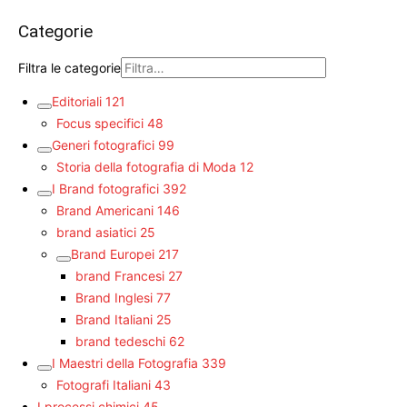
Categorie
Filtra le categorie
Editoriali
121
Focus specifici
48
Generi fotografici
99
Storia della fotografia di Moda
12
I Brand fotografici
392
Brand Americani
146
brand asiatici
25
Brand Europei
217
brand Francesi
27
Brand Inglesi
77
Brand Italiani
25
brand tedeschi
62
I Maestri della Fotografia
339
Fotografi Italiani
43
I processi chimici
45