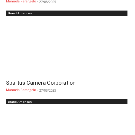
Manuela Parangelo
-
27/08/2025
Brand Americani
Spartus Camera Corporation
Manuela Parangelo
-
27/08/2025
Brand Americani