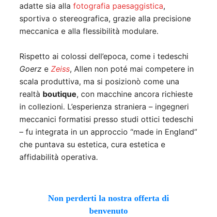
adatte sia alla
fotografia paesaggistica
,
sportiva o stereografica, grazie alla precisione
meccanica e alla flessibilità modulare.
Rispetto ai colossi dell’epoca, come i tedeschi
Goerz
e
Zeiss
, Allen non poté mai competere in
scala produttiva, ma si posizionò come una
realtà
boutique
, con macchine ancora richieste
in collezioni. L’esperienza straniera – ingegneri
meccanici formatisi presso studi ottici tedeschi
– fu integrata in un approccio “made in England”
che puntava su estetica, cura estetica e
affidabilità operativa.
Non perderti la nostra offerta di
benvenuto