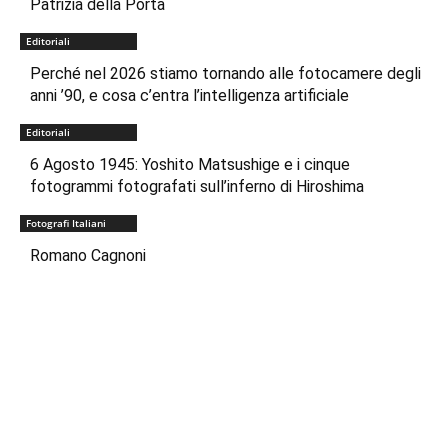
Patrizia della Porta
Editoriali
Perché nel 2026 stiamo tornando alle fotocamere degli
anni ’90, e cosa c’entra l’intelligenza artificiale
Editoriali
6 Agosto 1945: Yoshito Matsushige e i cinque
fotogrammi fotografati sull’inferno di Hiroshima
Fotografi Italiani
Romano Cagnoni