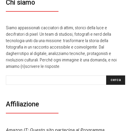
Chi siamo
Siamo appassionati cacciatori di attimi, storici della luce e
decifratori di pixel. Un team di studiosi, fotografi e nerd della
tecnologia uniti da una missione: trasformare la storia della
fotografia in un racconto accessibile e coinvolgente. Dal
dagherrotipo al digitale, analizziamo tecniche, protagonisti e
rivoluzioni culturali. Perché ogni immagine è una domanda, e noi
amiamo (ri)scrivere le risposte.
cerca
Affiliazione
Amazon IT: Questo sito partecipa al Programma