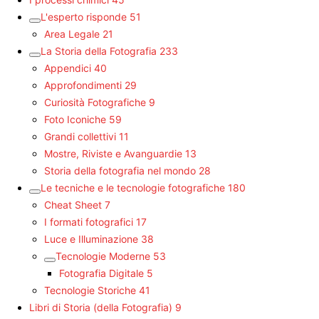
L'esperto risponde
51
Area Legale
21
La Storia della Fotografia
233
Appendici
40
Approfondimenti
29
Curiosità Fotografiche
9
Foto Iconiche
59
Grandi collettivi
11
Mostre, Riviste e Avanguardie
13
Storia della fotografia nel mondo
28
Le tecniche e le tecnologie fotografiche
180
Cheat Sheet
7
I formati fotografici
17
Luce e Illuminazione
38
Tecnologie Moderne
53
Fotografia Digitale
5
Tecnologie Storiche
41
Libri di Storia (della Fotografia)
9