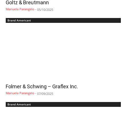
Goltz & Breutmann
Manuela Parangelo
-
05/10/2025
Brand Americani
Folmer & Schwing – Graflex Inc.
Manuela Parangelo
-
07/09/2025
Brand Americani