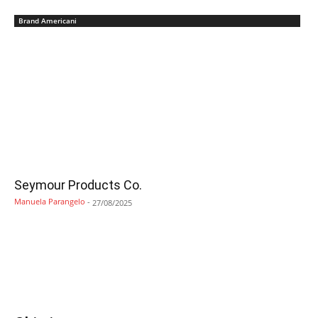
Brand Americani
Seymour Products Co.
Manuela Parangelo
-
27/08/2025