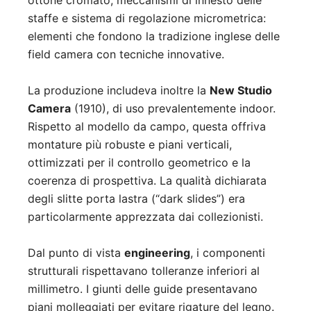
ottone cromato, meccanismi di innesto delle
staffe e sistema di regolazione micrometrica:
elementi che fondono la tradizione inglese delle
field camera con tecniche innovative
.
La produzione includeva inoltre la
New Studio
Camera
(1910), di uso prevalentemente indoor.
Rispetto al modello da campo, questa offriva
montature più robuste e piani verticali,
ottimizzati per il controllo geometrico e la
coerenza di prospettiva. La qualità dichiarata
degli slitte porta lastra (“dark slides”) era
particolarmente apprezzata dai collezionisti
.
Dal punto di vista
engineering
, i componenti
strutturali rispettavano tolleranze inferiori al
millimetro. I giunti delle guide presentavano
piani molleggiati per evitare rigature del legno.