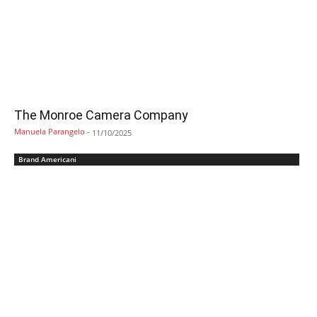
The Monroe Camera Company
Manuela Parangelo
-
11/10/2025
Brand Americani