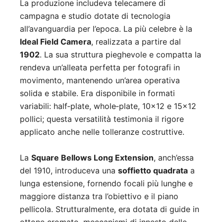
La produzione includeva telecamere di
campagna e studio dotate di tecnologia
all’avanguardia per l’epoca. La più celebre è la
Ideal Field Camera
, realizzata a partire dal
1902
. La sua struttura pieghevole e compatta la
rendeva un’alleata perfetta per fotografi in
movimento, mantenendo un’area operativa
solida e stabile
.
Era disponibile in formati
variabili: half‑plate, whole‑plate, 10×12 e 15×12
pollici
;
questa versatilità testimonia il rigore
applicato anche nelle tolleranze costruttive.
La
Square Bellows Long Extension
, anch’essa
del 1910, introduceva una
soffietto quadrata
a
lunga estensione, fornendo focali più lunghe e
maggiore distanza tra l’obiettivo e il piano
pellicola. Strutturalmente, era dotata di guide in