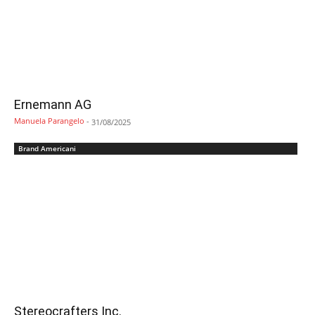
Ernemann AG
Manuela Parangelo
-
31/08/2025
Brand Americani
Stereocrafters Inc.