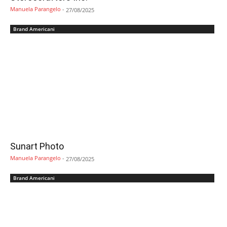
Manuela Parangelo
-
27/08/2025
Brand Americani
Sunart Photo
Manuela Parangelo
-
27/08/2025
Brand Americani