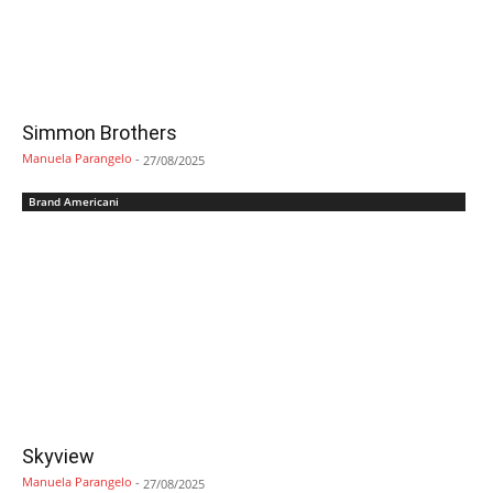
Simmon Brothers
Manuela Parangelo
-
27/08/2025
Brand Americani
Skyview
Manuela Parangelo
-
27/08/2025