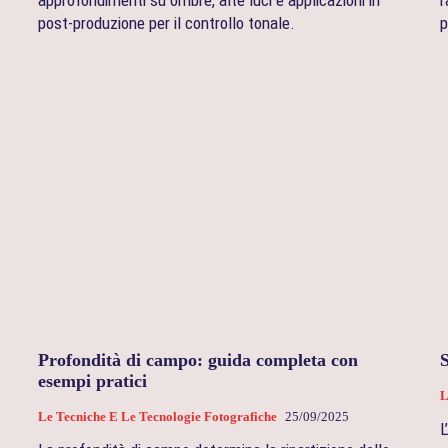
post-produzione per il controllo tonale.
p
Profondità di campo: guida completa con
S
esempi pratici
L
Le Tecniche E Le Tecnologie Fotografiche
25/09/2025
L