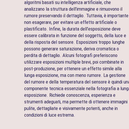
algoritmi basati su intelligenza artificiale, che
analizzano la struttura dell’immagine e rimuovono il
rumore preservando il dettaglio. Tuttavia, è importante
non esagerare, per evitare un effetto artificiale o
plastificato. Infine, la durata dell’esposizione deve
essere calibrata in funzione del soggetto, della luce e
della risposta del sensore. Esposizioni troppo lunghe
possono generare saturazione, deriva cromatica o
perdita di dettaglio. Alcuni fotografi preferiscono
utilizzare esposizioni multiple brevi, poi combinate in
post-produzione, per ottenere un effetto simile alla
lunga esposizione, ma con meno rumore. La gestione
del rumore e della temperatura del sensore è quindi un
componente tecnica essenziale nella fotografia a lung
esposizione. Richiede conoscenza, esperienza e
strumenti adeguati, ma permette di ottenere immagini
pulite, dettagliate e visivamente potenti, anche in
condizioni di luce estrema.