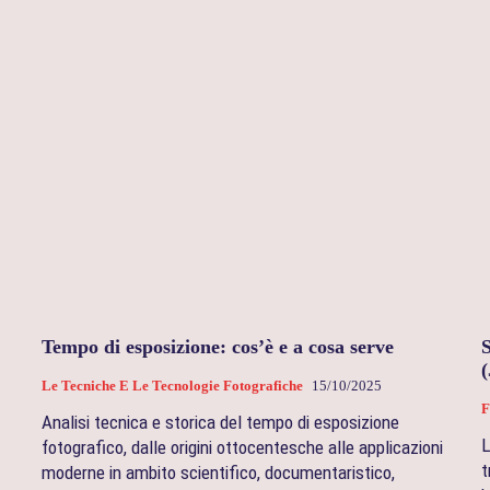
Tempo di esposizione: cos’è e a cosa serve
Le Tecniche E Le Tecnologie Fotografiche
15/10/2025
F
Analisi tecnica e storica del tempo di esposizione
L
fotografico, dalle origini ottocentesche alle applicazioni
t
moderne in ambito scientifico, documentaristico,