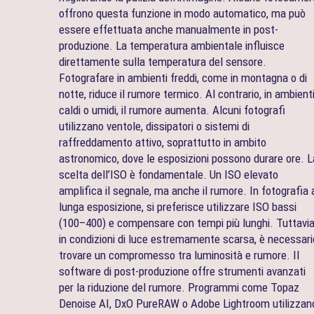
offrono questa funzione in modo automatico, ma può
essere effettuata anche manualmente in post-
produzione. La temperatura ambientale influisce
direttamente sulla temperatura del sensore.
Fotografare in ambienti freddi, come in montagna o di
notte, riduce il rumore termico. Al contrario, in ambient
caldi o umidi, il rumore aumenta. Alcuni fotografi
utilizzano ventole, dissipatori o sistemi di
raffreddamento attivo, soprattutto in ambito
astronomico, dove le esposizioni possono durare ore. L
scelta dell’ISO è fondamentale. Un ISO elevato
amplifica il segnale, ma anche il rumore. In fotografia 
lunga esposizione, si preferisce utilizzare ISO bassi
(100–400) e compensare con tempi più lunghi. Tuttavia
in condizioni di luce estremamente scarsa, è necessari
trovare un compromesso tra luminosità e rumore. Il
software di post-produzione offre strumenti avanzati
per la riduzione del rumore. Programmi come Topaz
Denoise AI, DxO PureRAW o Adobe Lightroom utilizzan