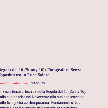
Regola del 16 (Sunny 16): Fotografare Senza
Esposimetro in Luce Solare
uce E Illuminazione
13/10/2025
nalisi storica e tecnica della Regola del 16 (Sunny 16),
alla sua nascita nel Novecento alla sua applicazione
ella fotografia contemporanea. Fondamenti ottici,
apporto con il triangolo dell’esposizione e utilizzo