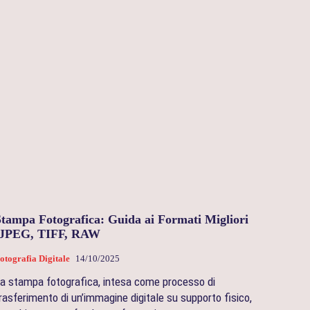
Stampa Fotografica: Guida ai Formati Migliori
(JPEG, TIFF, RAW
otografia Digitale
14/10/2025
a stampa fotografica, intesa come processo di
rasferimento di un’immagine digitale su supporto fisico,