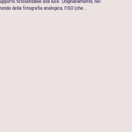
upporto fotosensibile alla luce. Originariamente, nel
ondo della fotografia analogica, l’ISO (che...