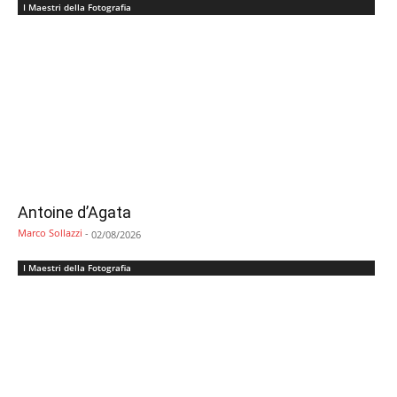
I Maestri della Fotografia
Antoine d’Agata
Marco Sollazzi
-
02/08/2026
I Maestri della Fotografia