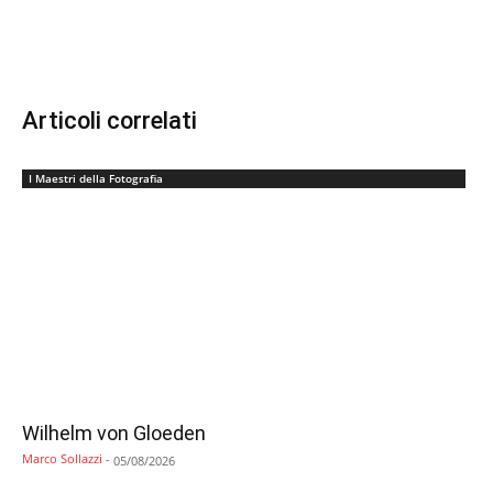
Articoli correlati
I Maestri della Fotografia
Wilhelm von Gloeden
Marco Sollazzi
-
05/08/2026