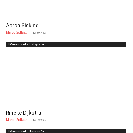
Aaron Siskind
Marco Sollazzi
-
01/08/2026
I Maestri della Fotografia
Rineke Dijkstra
Marco Sollazzi
-
31/07/2026
I Maestri della Fotografia