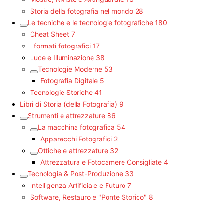
Storia della fotografia nel mondo
28
Le tecniche e le tecnologie fotografiche
180
Cheat Sheet
7
I formati fotografici
17
Luce e Illuminazione
38
Tecnologie Moderne
53
Fotografia Digitale
5
Tecnologie Storiche
41
Libri di Storia (della Fotografia)
9
Strumenti e attrezzature
86
La macchina fotografica
54
Apparecchi Fotografici
2
Ottiche e attrezzature
32
Attrezzatura e Fotocamere Consigliate
4
Tecnologia & Post-Produzione
33
Intelligenza Artificiale e Futuro
7
Software, Restauro e "Ponte Storico"
8