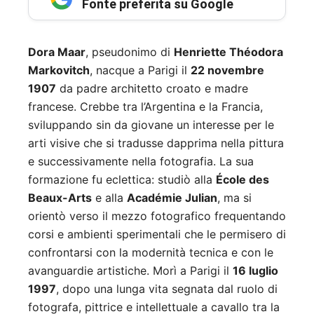
Fonte preferita su Google
Dora Maar
, pseudonimo di
Henriette Théodora
Markovitch
, nacque a Parigi il
22 novembre
1907
da padre architetto croato e madre
francese. Crebbe tra l’Argentina e la Francia,
sviluppando sin da giovane un interesse per le
arti visive che si tradusse dapprima nella pittura
e successivamente nella fotografia. La sua
formazione fu eclettica: studiò alla
École des
Beaux-Arts
e alla
Académie Julian
, ma si
orientò verso il mezzo fotografico frequentando
corsi e ambienti sperimentali che le permisero di
confrontarsi con la modernità tecnica e con le
avanguardie artistiche. Morì a Parigi il
16 luglio
1997
, dopo una lunga vita segnata dal ruolo di
fotografa, pittrice e intellettuale a cavallo tra la