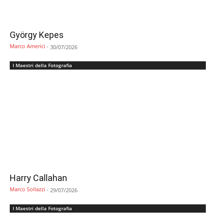
György Kepes
Marco Americi
-
30/07/2026
I Maestri della Fotografia
Harry Callahan
Marco Sollazzi
-
29/07/2026
I Maestri della Fotografia