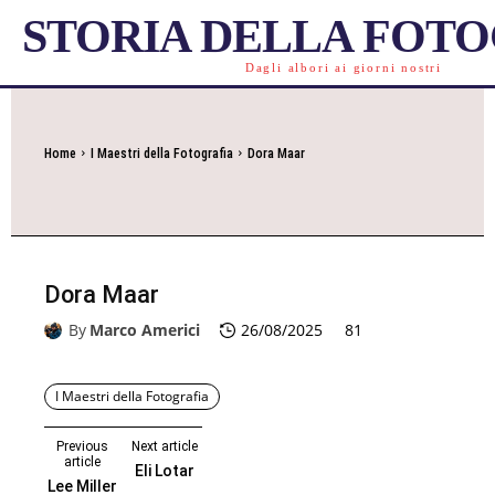
STORIA DELLA FOT
Dagli albori ai giorni nostri
Home
I Maestri della Fotografia
Dora Maar
Dora Maar
By
Marco Americi
26/08/2025
81
I Maestri della Fotografia
Previous
Next article
article
Eli Lotar
Lee Miller